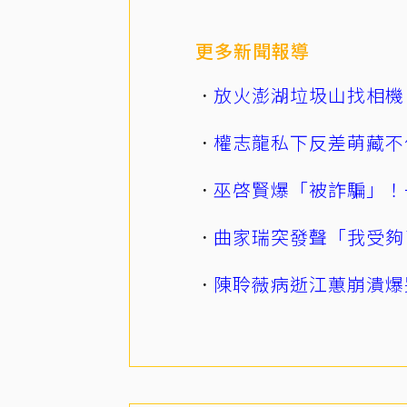
更多新聞報導
放火澎湖垃圾山找相機
權志龍私下反差萌藏不
巫啓賢爆「被詐騙」！
曲家瑞突發聲「我受夠
陳聆薇病逝江蕙崩潰爆