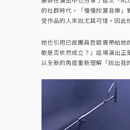
惠婷在演出中也分享了這次「ACO
的社群時代，「慢慢欣賞音樂」
受作品的人來說尤其可惜。因此
她也引用已故團員哲毓曾帶給她
歌是否依然成立？」這場演出正
以全新的角度重新理解「說出我