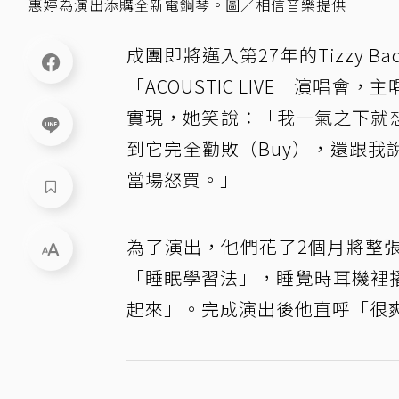
惠婷為演出添購全新電鋼琴。圖／相信音樂提供
成團即將邁入第27年的Tizzy 
「ACOUSTIC LIVE」演
實現，她笑說：「我一氣之下就
到它完全勸敗（Buy），還跟
當場怒買。」
為了演出，他們花了2個月將整
「睡眠學習法」，睡覺時耳機裡
起來」。完成演出後他直呼「很