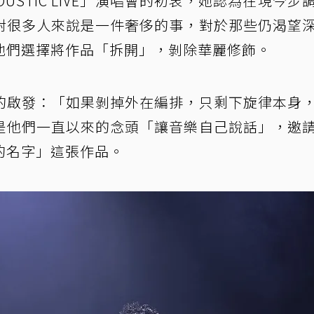
USTIC LIVE」演唱會的初衷，她認為在現今步
對很多人來說是一件奢侈的事，對於那些仍渴望
他們選擇將作品「拆開」，剝除華麗修飾。
的啟發：「如果剝掉外在編排，只剩下旋律本身
是他們一直以來的念頭「讓音樂自己說話」，邀
的名字」這張作品。