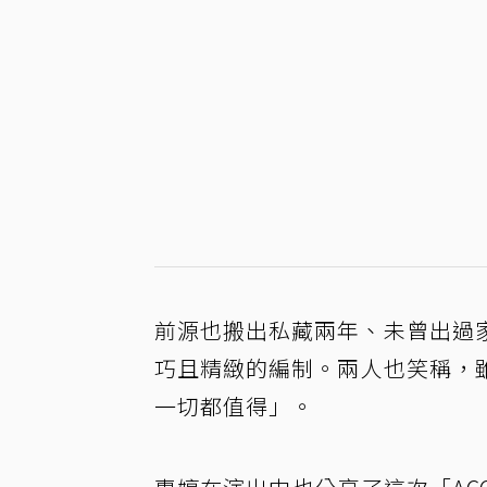
前源也搬出私藏兩年、未曾出過
巧且精緻的編制。兩人也笑稱，
一切都值得」。