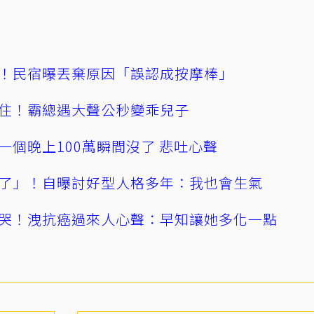
！民宿曝丟棄原因「誤認成按摩棒」
住！霸總遇大聲公秒變乖兒子
一個晚上100萬瞬間沒了 悲吐心聲
了」！自曝討好型人格多年：我也會生氣
哭！洩抗癌過來人心聲：早知讓她多化一點