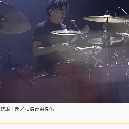
製鼓組。圖／相信音樂提供