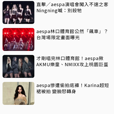
直擊／aespa演唱會闖入不速之客
Ningning喊：別殺牠
aespa林口體育館公然「飆車」？
台灣場限定畫面曝光
才剛唱完林口體育館！aespa揪
AKMU樂童、NMIXX攻上桃園巨蛋
aespa慘遭偷拍底褲！Karina超短
裙被拍 變臉怒轉身