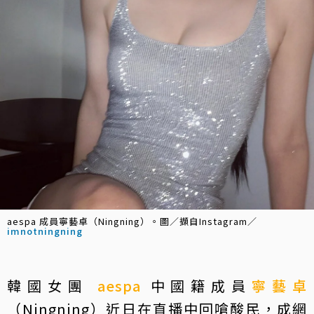
aespa 成員寧藝卓（Ningning）。圖／擷自Instagram／
imnotningning
韓國女團
aespa
中國籍成員
寧藝卓
（Ningning）近日在直播中回嗆酸民，成網