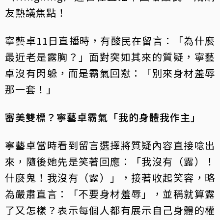
友熱議焦點！
寧藝卓11日直播時，有酸民在留言：「為什麼
最近老是露胸？」面對突如其來的質疑，寧藝
卓沒有閃躲，而是霸氣回懟：「別來身材羞辱
那一套！」
審美雙標？寧藝卓霸氣「我的身體我作主」
寧藝卓當時看到留言選擇將質疑內容直接唸出
來，隨後她先是笑著回應：「我沒有（露）！
什麼鬼！我沒有（露）」，接著收起笑容，略
為嚴肅直言：「不要身材羞辱」，並稱就算露
了又怎樣？表示每個人都有展示自己身體的權