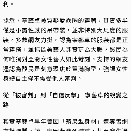
利。
據悉，寧藝卓被質疑愛露胸的穿著，其實多半
僅是小露性感的吊帶裝，並非特別大尺度的服
裝，多數網友力挺，認為寧藝卓的服裝都是正
常穿搭，並指歐美藝人其實更為大膽，酸民為
何唯獨對亞裔女性藝人如此苛刻。支持的網友
還認為酸民是刻意聚焦於豐滿胸型，強調女性
身體自主權不需受他人審判。
從「被審判」到「自信反擊」 寧藝卓的蛻變之
路
其實寧藝卓早年曾因「蘋果型身材」遭毒舌網
友批臃腫，她一度因此激烈減重，甚至發生過