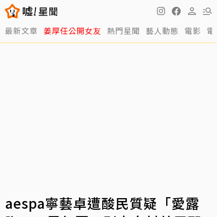
最新文章
姜厚任公開女友
熱門星聞
藝人動態
電影
電
aespa寧藝卓遭酸民質疑「愛露