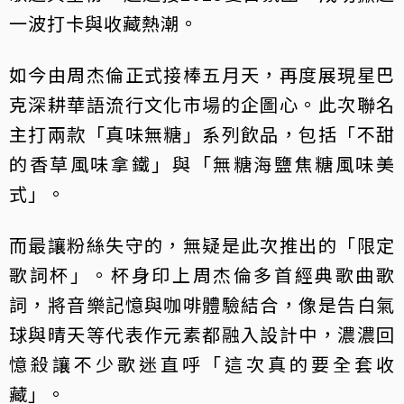
一波打卡與收藏熱潮。
如今由周杰倫正式接棒五月天，再度展現星巴
克深耕華語流行文化市場的企圖心。此次聯名
主打兩款「真味無糖」系列飲品，包括「不甜
的香草風味拿鐵」與「無糖海鹽焦糖風味美
式」。
而最讓粉絲失守的，無疑是此次推出的「限定
歌詞杯」。杯身印上周杰倫多首經典歌曲歌
詞，將音樂記憶與咖啡體驗結合，像是告白氣
球與晴天等代表作元素都融入設計中，濃濃回
憶殺讓不少歌迷直呼「這次真的要全套收
藏」。