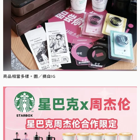
商品相當多樣。圖／摘自IG