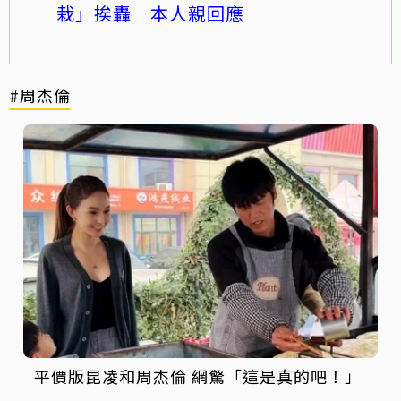
栽」挨轟 本人親回應
#周杰倫
平價版昆凌和周杰倫 網驚「這是真的吧！」