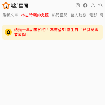
最新文章
林志玲曬帥兒照
熱門星聞
藝人動態
電影
電
結婚十年甜蜜如初！馮德倫51歲生日「舒淇祝壽
兼放閃」