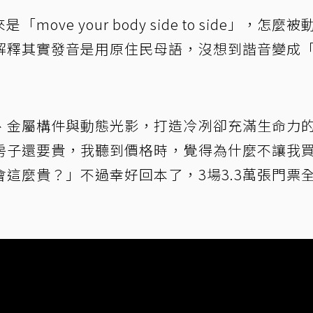
ve your body side to side」，怎麼被
解釋其實發音是用原住民母語，沒想到諧音變成
、金屬構件與動態光影，打造冷冽卻充滿生命力
房子還要貴，我聽到價格時，覺得為什麼不讓我
這麼貴？」不過幸好回本了，3場3.3萬張門票