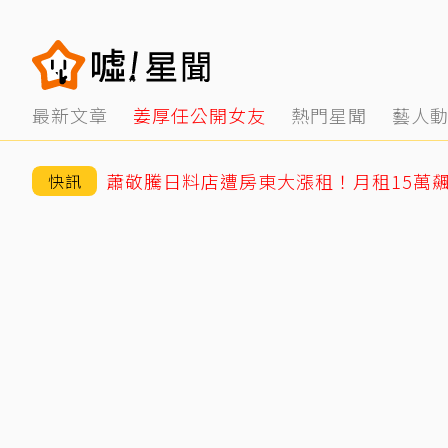
最新文章
姜厚任公開女友
熱門星聞
藝人
快訊