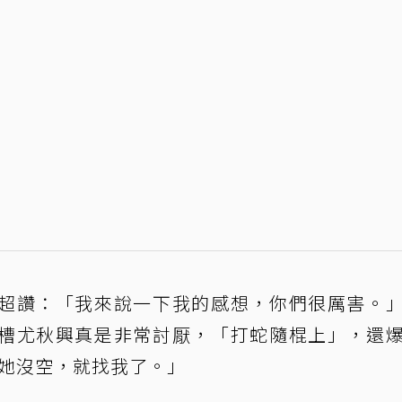
超讚：「我來說一下我的感想，你們很厲害。
槽尤秋興真是非常討厭，「打蛇隨棍上」，還
果她沒空，就找我了。」