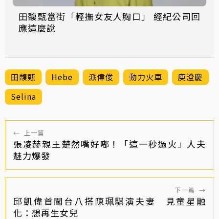
田馥甄當街「輕撫女友人胸口」 經紀公司回
應這麼說
田馥甄
Hebe
派偉俊
動力火車
庾澄慶
Selina
←
上一篇
張凌赫親王楚然嘴好嘟！「這一秒過火」人夫
魅力爆發
下一篇
→
邱凱偉首闖台八搭陳珮騏演夫妻 見童星融
化：想再生女兒