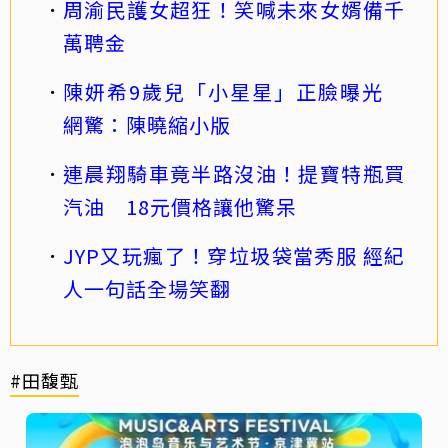
周渝民護女超狂！笑喊未來女婿備千
萬聘金
陳妍希9歲兒「小星星」正臉曝光
網驚：陳曉縮小版
連晨翔騎車竟半路沒油！提寶特瓶買
汽油 18元價格讓他驚呆
JYP又玩瘋了！穿垃圾袋當秀服 經紀
人一句話全場笑翻
#田馥甄