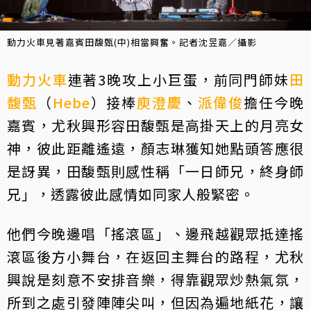
動力火車見著嘉賓田馥甄(中)相當興奮。記者沈昱嘉／攝影
動力火車
連著3晚攻上小巨蛋，前同門師妹
田
馥甄
（
Hebe
）接棒
庾澄慶
、
派偉俊
擔任今晚
嘉賓，尤秋興形容田馥甄是高掛天上的月亮女
神，彼此距離遙遠，顏志琳獲知她點頭答應很
是訝異，田馥甄則感性稱「一日師兄，終身師
兄」，透露彼此感情如同家人般緊密。
他們今晚邊唱「搖滾區」、邊飛越觀眾抵達搖
滾區後方小舞台，在返回主舞台的路程，尤秋
興說是刻意不安排音樂，得靠觀眾炒熱氣氛，
所到之處引發陣陣尖叫，但因為遍地紙花，讓