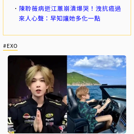
陳聆薇病逝江蕙崩潰爆哭！洩抗癌過
來人心聲：早知讓她多化一點
#EXO