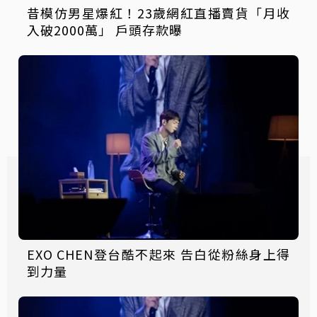
昔模仿男星爆紅！23歲網紅直播賣貨「月收
入破2000萬」 戶頭存款曝
EXO CHEN登台酷不起來 告白從粉絲身上得
到力量