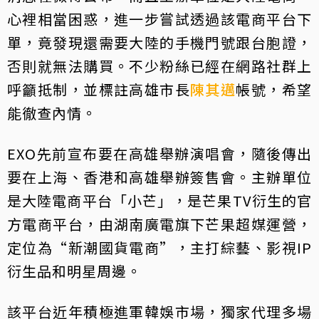
心裡相當困惑，進一步嘗試透過該電商平台下
單，竟發現還需要大陸的手機門號跟台胞證，
否則就無法購買。不少粉絲已經在網路社群上
呼籲抵制，並標註高雄市長
陳其邁
帳號，希望
能徹查內情。
EXO先前宣布要在高雄舉辦演唱會，隨後傳出
要在上海、香港和高雄舉辦簽售會。主辦單位
是大陸電商平台「小芒」，是芒果TV衍生的官
方電商平台，由湖南廣電旗下芒果超媒運營，
定位為“新潮國貨電商”，主打綜藝、影視IP
衍生品和明星周邊。
該平台近年積極進軍韓娛市場，獨家代理多場