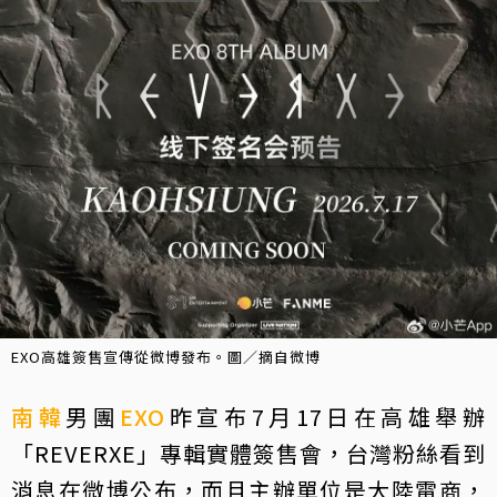
EXO高雄簽售宣傳從微博發布。圖／摘自微博
南韓
男團
EXO
昨宣布7月17日在高雄舉辦
「REVERXE」專輯實體簽售會，台灣粉絲看到
消息在微博公布，而且主辦單位是大陸電商，