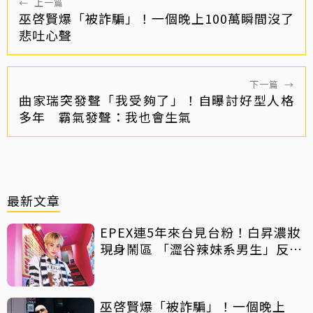
←
上一篇
巫啓賢爆「被詐騙」！一個晚上100萬瞬間沒了
悲吐心聲
下一篇
→
曲家瑞突發聲「我受夠了」！自曝討好型人格
多年 霸氣發聲：我也會生氣
最新文章
EPEX連5年來台見台粉！白昇濃妝
現身鬧區 「澀谷辣妹系男生」反差
吸睛
巫啓賢爆「被詐騙」！一個晚上