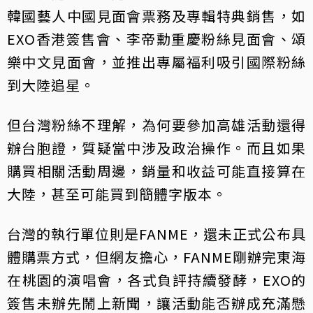
韓國藝人中國見面會票務及專輯特典銷售，如
EXO香港簽售會、李帝勳重慶粉絲見面會、頌
樂中文見面會，並推出專屬福利吸引國際粉絲
到大陸追星。
但台灣粉絲不理解，為何要參加高雄活動還得
辦台胞證，質疑當中涉及政治操作。而且如果
購買相關活動周邊，銷量和收益可能直接算在
大陸，甚至可能買到簡體字版本。
台灣的執行單位則是FANME，還未正式公布具
體購票方式，但網友擔心，FANME剛辦完東海
在桃園的演唱會，各式負評持續發酵，EXO的
簽售未辦先鬧上新聞，讓活動能否辦成充滿懸