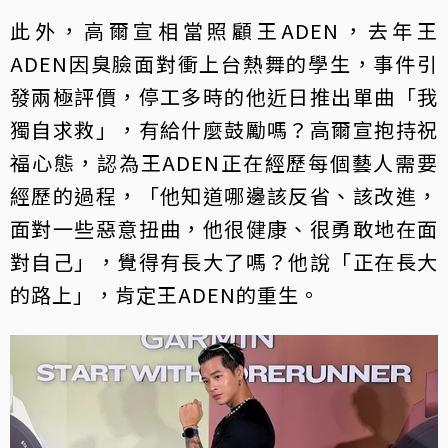
此外，高爾宣相當照顧王ADEN，去年王
ADEN因臭臉面對衝上台熱舞的學生，事件引
發兩極評價，停工多時的他近日推出單曲「我
獨自求救」，有給什麼鼓勵嗎？高爾宣抱持祝
福心態，認為王ADEN正在經歷每個藝人需要
經歷的過程，「他知道哪邊該反省、該改進，
面對一些惡意扭曲，他很健康、很勇敢地在面
對自己」，覺得有長大了嗎？他說「正在長大
的路上」，肯定王ADEN的重生。