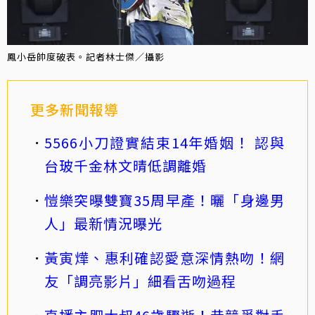
鳳小岳帥度破表。記者林士傑／攝影
更多新聞報導
5566小刀證實結束14年婚姻！ 認與
台玻千金林文晴低調離婚
愷樂突曝雙寶35周早產！曬「身邊男
人」最新情況曝光
黃寅燁、惠利確認愛意深情熱吻！網
友「調亮影片」細看舌吻過程