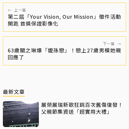
←
上一篇
第二屆「Your Vision, Our Mission」徵件活動
開跑 首獎保證影像化
下一篇
→
63歲關之琳爆「嬤孫戀」！戀上27歲男模她親
回應了
最新文章
展榮展瑞新歌狂跳百次舊傷復發！
父親節集資送「超實用大禮」