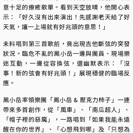
意十足的療癒歌單。看到天空放晴，他開心表
示：「好久沒有出來演出！先感謝老天給了好
天氣，讓一上場就有好兆頭的意思！」
未料唱到第三首歌前，竟出現吉他斷弦的突發
狀況。臨危不亂的鳳小岳一邊與團員、現場樂
迷互動，一邊從容換弦，還幽默表示：「沒
事！新的弦會有好兆頭！」展現穩健的臨場反
應。
鳳小岳率領樂團「鳳小岳 & 壓克力柿子」一連
帶來多首創作，從「風車」、「南瓜超人」、
「帽子裡的惡魔」，一路唱到「如果我能永遠
醒在你的世界」、「心想飛到哪」及「只想為