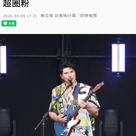
超圈粉
聯合報 記者梅衍儂／即時報導
2026-06-06 17:31