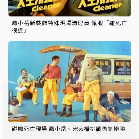
鳳小岳新戲飾特殊現場清理員 佩服「離死亡
很近」
碰觸死亡現場 鳳小岳、宋芸樺挑戰勇氣極限