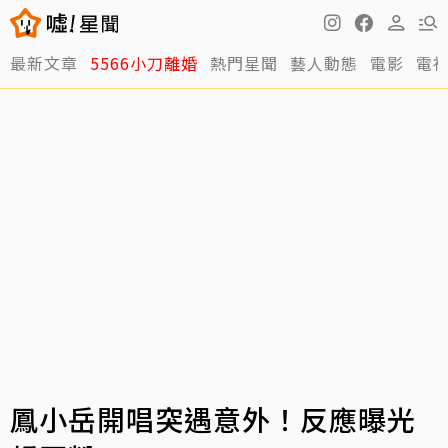
最新文章
5566小刀離婚
熱門星聞
藝人動態
電影
電
鳳小岳開唱突遇意外！反應曝光