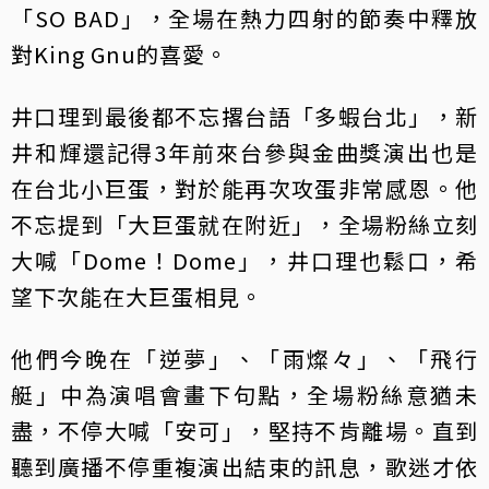
「SO BAD」，全場在熱力四射的節奏中釋放
對King Gnu的喜愛。
井口理到最後都不忘撂台語「多蝦台北」，新
井和輝還記得3年前來台參與金曲獎演出也是
在台北小巨蛋，對於能再次攻蛋非常感恩。他
不忘提到「大巨蛋就在附近」，全場粉絲立刻
大喊「Dome！Dome」，井口理也鬆口，希
望下次能在大巨蛋相見。
他們今晚在「逆夢」、「雨燦々」、「飛行
艇」中為演唱會畫下句點，全場粉絲意猶未
盡，不停大喊「安可」，堅持不肯離場。直到
聽到廣播不停重複演出結束的訊息，歌迷才依