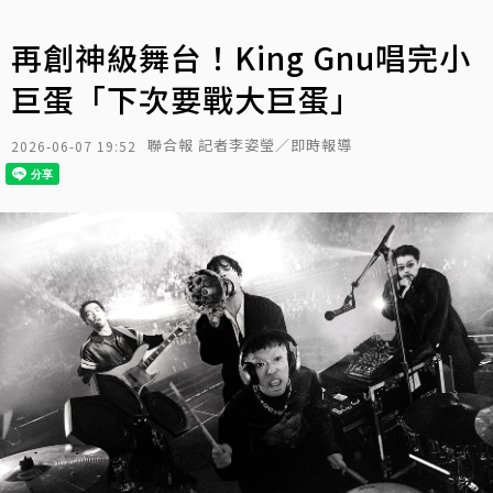
再創神級舞台！King Gnu唱完小
巨蛋「下次要戰大巨蛋」
聯合報 記者李姿瑩／即時報導
2026-06-07 19:52