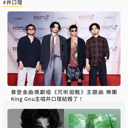
#井口理
曾登金曲獎獻唱《咒術迴戰》主題曲 樂團
King Gnu主唱井口理結婚了！