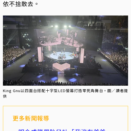
依不捨散去。
King Gnu以四面台搭配十字型LED螢幕打造零死角舞台。圖／讀者提
供
更多新聞報導