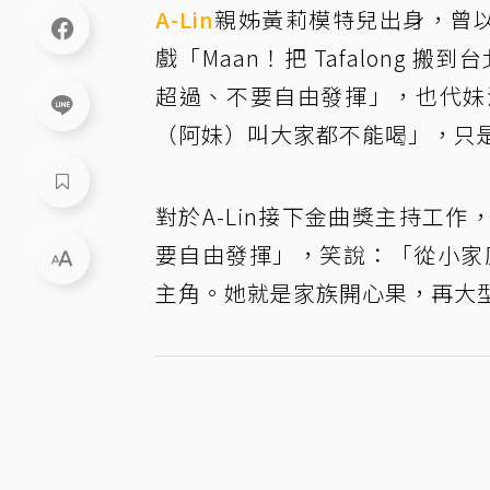
A-Lin
親姊黃莉模特兒出身，曾以
戲「Maan！把 Tafalong 
超過、不要自由發揮」，也代妹
（阿妹）叫大家都不能喝」，只
對於A-Lin接下金曲獎主持工
要自由發揮」，笑說：「從小家
主角。她就是家族開心果，再大