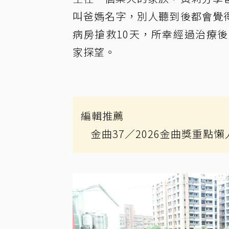
叫爸媽名字，別人聽到後都會覺
病房搶救10天，所幸經過治療
家探望。
編輯推薦
金曲37
／2026金曲獎重點