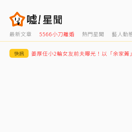
最新文章
5566小刀離婚
熱門星聞
藝人動
快訊