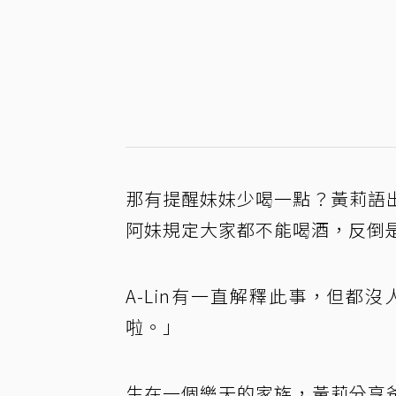
那有提醒妹妹少喝一點？黃莉語
阿妹規定大家都不能喝酒，反倒
A-Lin有一直解釋此事，但都
啦。」
生在一個樂天的家族，黃莉分享