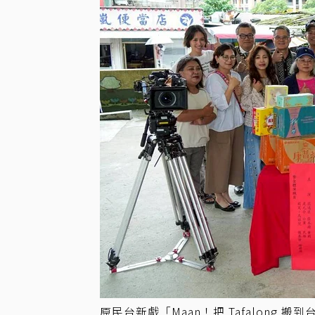
原民台新戲「Maan！把 Tafalong