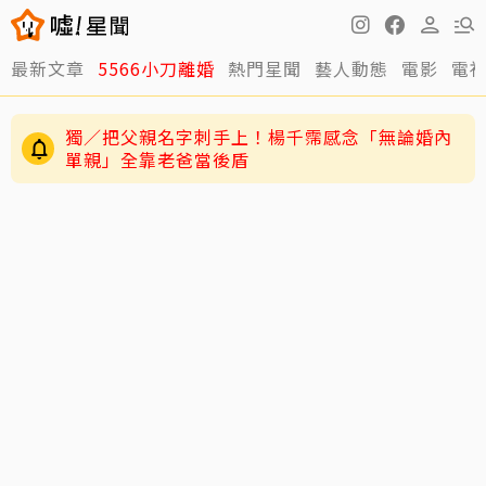
最新文章
5566小刀離婚
熱門星聞
藝人動態
電影
電
獨／把父親名字刺手上！楊千霈感念「無論婚內
單親」全靠老爸當後盾