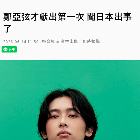
鄭亞弦才獻出第一次 闖日本出事
了
聯合報 記者林士傑／即時報導
2026-06-14 11:50