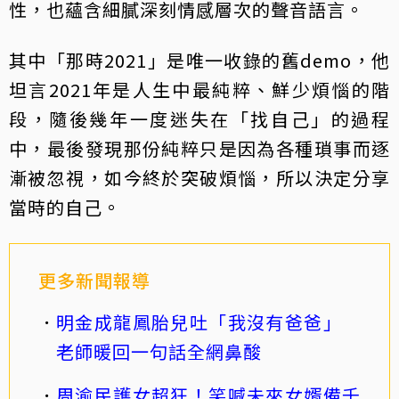
性，也蘊含細膩深刻情感層次的聲音語言。
其中「那時2021」是唯一收錄的舊demo，他
坦言2021年是人生中最純粹、鮮少煩惱的階
段，隨後幾年一度迷失在「找自己」的過程
中，最後發現那份純粹只是因為各種瑣事而逐
漸被忽視，如今終於突破煩惱，所以決定分享
當時的自己。
更多新聞報導
明金成龍鳳胎兒吐「我沒有爸爸」
老師暖回一句話全網鼻酸
周渝民護女超狂！笑喊未來女婿備千