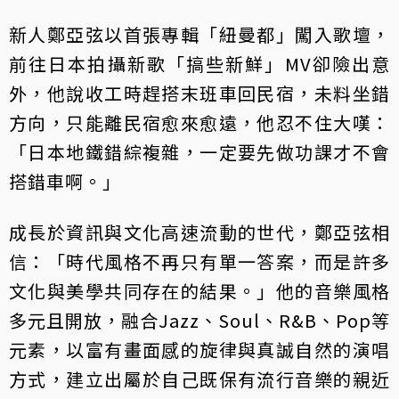
新人鄭亞弦以首張專輯「紐曼都」闖入歌壇，
前往日本拍攝新歌「搞些新鮮」MV卻險出意
外，他說收工時趕搭末班車回民宿，未料坐錯
方向，只能離民宿愈來愈遠，他忍不住大嘆：
「日本地鐵錯綜複雜，一定要先做功課才不會
搭錯車啊。」
成長於資訊與文化高速流動的世代，鄭亞弦相
信：「時代風格不再只有單一答案，而是許多
文化與美學共同存在的結果。」他的音樂風格
多元且開放，融合Jazz、Soul、R&B、Pop等
元素，以富有畫面感的旋律與真誠自然的演唱
方式，建立出屬於自己既保有流行音樂的親近