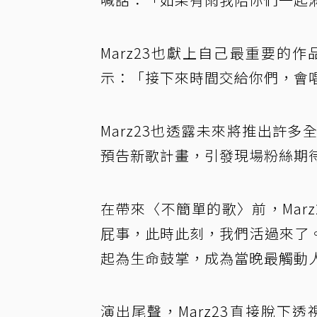
Marz23也獻上自己最重要
示：「接下來時間交給你們，會
Marz23也透露未來將推出許
預告新歌計畫，引發現場粉絲期
在帶來〈不簡單的歌〉前，Mar
屁事，此時此刻，我們活過來了
起為生命鼓掌，成為當晚最觸動
演出尾聲，Marz23直接脫