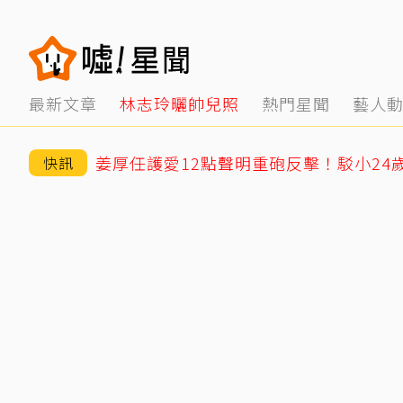
最新文章
林志玲曬帥兒照
熱門星聞
藝人
快訊