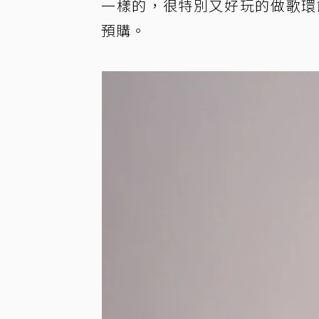
一樣的，很特別又好玩的做歌環節。」
預購。