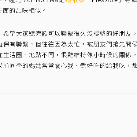
方面的品味相似。
，希望大家聽完歌可以聯繫很久沒聯絡的好朋友
直保有聯繫，但往往因為太忙，被朋友們搶先問
在生活圈、地點不同，很難維持像小時候的關係
以前同學的媽媽常常關心我、煮好吃的給我吃，