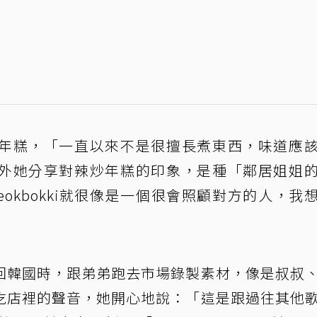
年糕，「一直以來不是很擅長煮東西，味道應
外她分享對辣炒年糕的印象，是種「鄰居姐姐
okbokki就很像是一個很會照顧對方的人，我
回韓國時，跟弟弟跑去市場錄製素材，像是叔叔
吃店裡的聲音，她開心地說：「這是跟過往其他