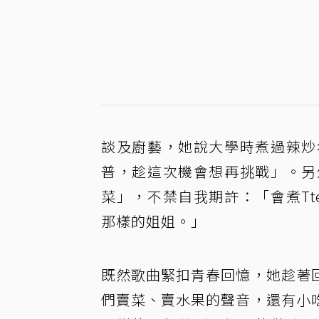
談及廚藝，她說大學時煮過辣炒
普，趁這次機會想再挑戰」。另
菜」，不禁自我期許：「會煮Tte
那樣的姐姐。」
既然歌曲緊扣青春回憶，她趁著
們賣菜、賣水果的聲音，還有小