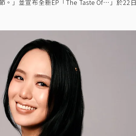
並宣布全新EP「The Taste Of…」於22