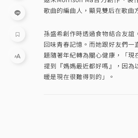
歌曲的編曲人，顯見雙后在歌曲
孫盛希創作時透過食物結合友誼
回味青春記憶。而她跟好友們一
題隨著年紀轉為關心健康，「現
提到『媽媽最近都好嗎』，因為
暖是現在很難得到的」。