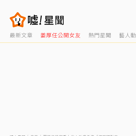
最新文章
姜厚任公開女友
熱門星聞
藝人