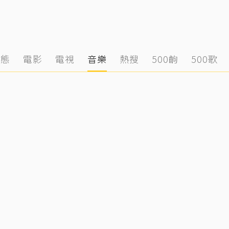
動態
電影
電視
音樂
熱搜
500齣
500歌