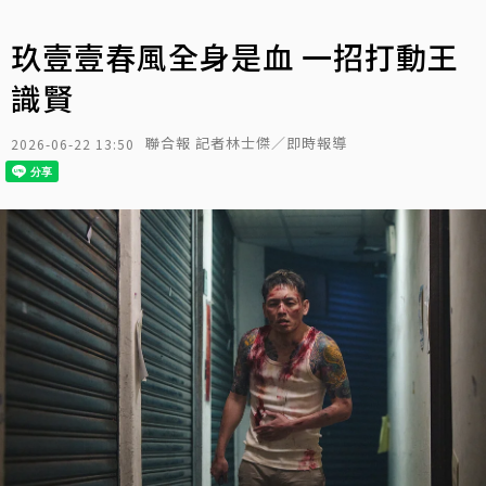
玖壹壹春風全身是血 一招打動王
識賢
聯合報 記者林士傑／即時報導
2026-06-22 13:50