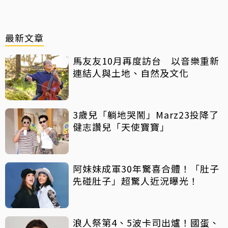
最新文章
馬友友10月再度訪台 以音樂重新
連結人與土地、自然及文化
3歲兒「躺地哭鬧」Marz23投降了
健志讚兒「天使寶寶」
阿妹妹成軍30年驚喜合體！「肚子
先碰肚子」超驚人近況曝光！
浪人祭第4、5波卡司出爐！國蛋、