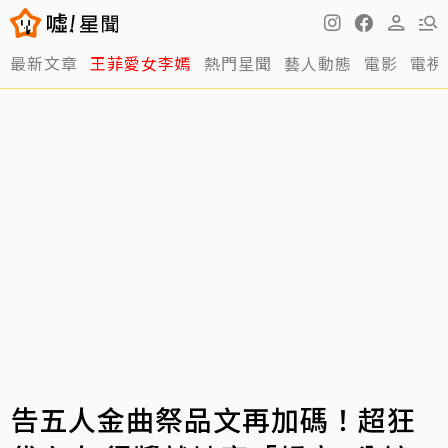
最新文章
王菲愛女李嫣
熱門星聞
藝人動態
電影
電視
告五人金曲祭品文再加碼！超狂