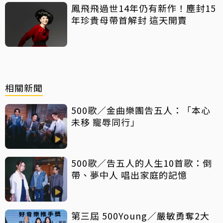
鳳飛飛過世14年仍有新作！塵封15
年珍貴母帶首解封 這天開賣
相關新聞
500歌／金曲樂團告五人：「本心
未移 寵辱同行」
500歌／告五人的人生10首歌：倒
帶、夢中人 唱出家庭的記憶
第三屆 500Young／嚴敏勇奪2大