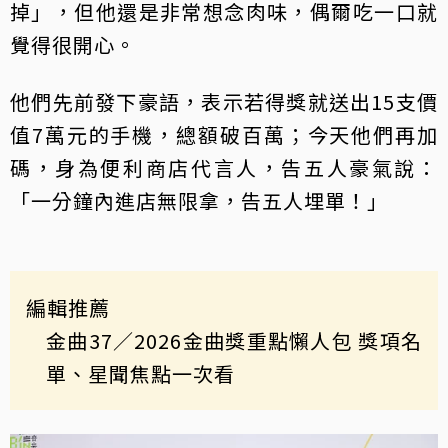
掉」，但他還是非常想念肉味，偶爾吃一口就
覺得很開心。
他們先前發下豪語，表示若得獎就送出15支價
值7萬元的手機，總額破百萬；今天他們再加
碼，身為便利商店代言人，告五人豪氣說：
「一分鐘內進店無限拿，告五人埋單！」
編輯推薦
金曲37
／2026金曲獎重點懶人包 獎項名
單、星聞焦點一次看