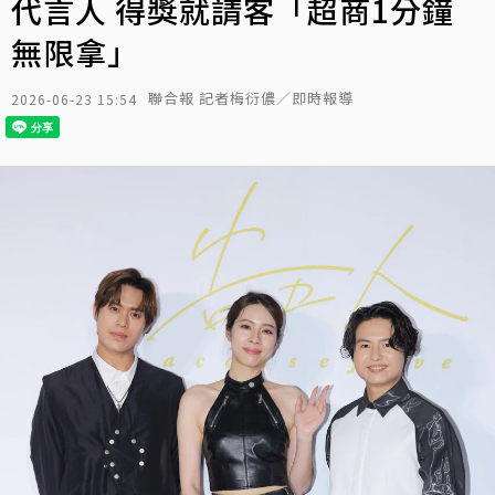
代言人 得獎就請客「超商1分鐘
無限拿」
聯合報 記者梅衍儂／即時報導
2026-06-23 15:54