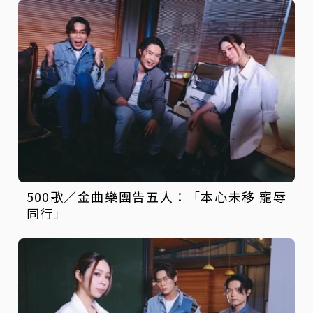
500歌／金曲樂團告五人：「本心未移 寵辱
同行」