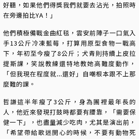
好聽，如果他們得獎我們就要去沾光，拍照時
在旁邊拍比YA！」
他們積極備戰金曲紅毯，雲安前陣子一口氣入
手13公斤冷凍藍莓，打算用原型食物一戰高
下，年初至今瘦了8公斤；犬青則持續上皮拉
提斯課，笑說教練還特地教她高難度動作，
「但我現在程度就...還好」自嘲根本跟不上那
麼難的課。
哲謙這半年瘦了3公斤，身為團裡最年長的
人，他近來發現打鼓時都要有腰靠，「需要保
健一下」，也盡量減少吃肉，尤其是演出前，
「希望帶給歌迷開心的時候，不要有動物死