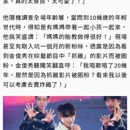
家，真的太善良、太可愛了！」
他隨機調查全場年齡層，當問到10幾歲的年輕
世代時，得知是有媽媽帶著一起小孩一起來，
他搞笑盛讚：「媽媽的胎教做得很好！」現場
甚至有剛入坑一個月的新粉絲，透露是因為看
到金俊秀在綜藝節目中「抓雞」的影片而被圈
粉。金俊秀聽聞笑翻直呼：「我唱歌唱了20幾
年，居然是因為抓雞影片被圈粉？看來我以後
可以考慮去賣炸雞了！」