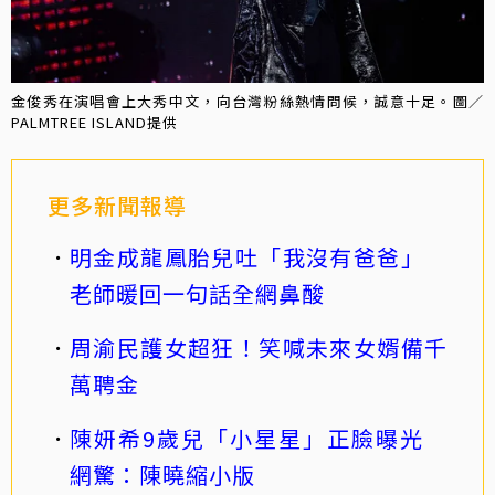
金俊秀在演唱會上大秀中文，向台灣粉絲熱情問候，誠意十足。圖／
PALMTREE ISLAND提供
更多新聞報導
明金成龍鳳胎兒吐「我沒有爸爸」
老師暖回一句話全網鼻酸
周渝民護女超狂！笑喊未來女婿備千
萬聘金
陳妍希9歲兒「小星星」正臉曝光
網驚：陳曉縮小版