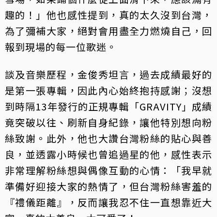
趣的！」他也感性提到，真的太久沒到台灣，
為了彌補大家，絕對會用盡全力燃燒自己，回
報到現場的每一位歌迷。
談及音樂歷程，金俊秀坦言，過去成績最好的
是第一張專輯，因此內心始終抱持感謝；沒想
到時隔13年發行的正規專輯「GRAVITY」成績
竟突破以往、刷新自身紀錄，讓他特別想向粉
絲致謝。此外，他也大讚台灣粉絲的貼心與善
良，並透露小時候也曾追過星的他，感性表示
非常理解粉絲想與偶像互動的心情：「我早就
準備好迎接大家的熱情了，但台灣粉絲害羞的
『禮儀距離』，反而讓我忍不住一直想靠近大