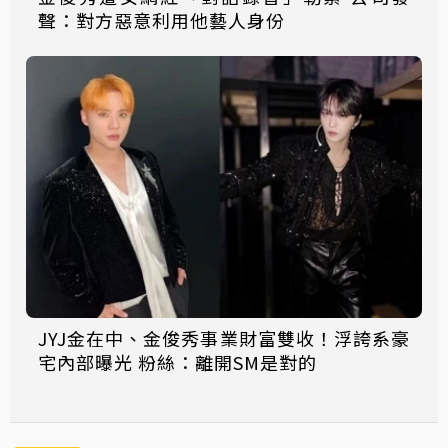
聲：對方惡意利用他藝人身份
JYJ金在中、金俊秀事業財富雙收！浮誇系豪
宅內部曝光 粉絲：離開SM是對的