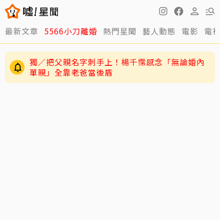
最新文章
5566小刀離婚
熱門星聞
藝人動態
電影
電
獨／把父親名字刺手上！楊千霈感念「無論婚內
單親」全靠老爸當後盾