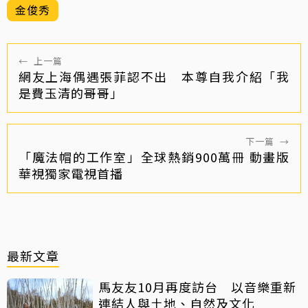
金俊秀
←
上一篇
網友上海偶遇張菲認不出 本尊自我介紹「我
是費玉清的哥哥」
下一篇
→
「魔法帽的工作室」全球熱銷900萬冊 動畫版
華視獨家電視首播
最新文章
馬友友10月再度訪台 以音樂重新
連結人與土地、自然及文化