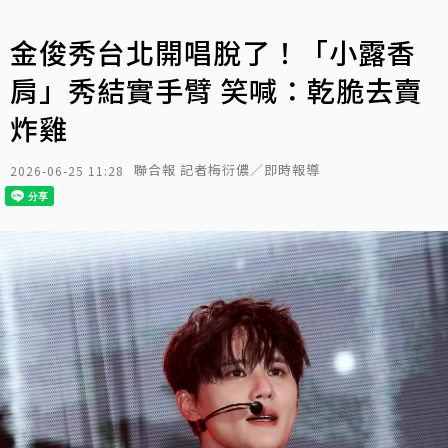
金俊秀台北開唱脫了！「小露香
肩」秀結實手臂 笑喊：乾脆去賣
炸雞
聯合報 記者梅衍儂／即時報導
2026-06-25 11:28