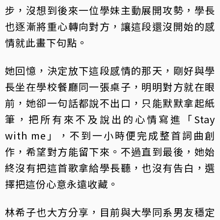
步，沒想到後來一位學妹主動展開攻勢，學長
也逐漸將重心轉向對方，讓這段還沒開始的感
情就此畫下句點。
她回憶，決定放下這段感情的那天，剛好與學
長坐在學校餐廳同一張桌子，明明對方就在眼
前，她卻一句話都說不出口，只能默默拿起紙
筆，把所有來不及說出的心情寫進「Stay
with me」，不到一小時便完成整首詞曲創
作，希望對方能留下來。不過直到最後，她始
終沒有把這首歌拿給學長聽，也沒有告白，選
擇把這份心意永遠收藏。
林希子也大方分享，目前與大學同系男友穩定