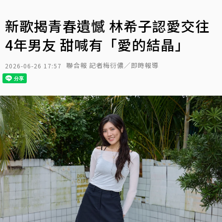
新歌揭青春遺憾 林希子認愛交往
4年男友 甜喊有「愛的結晶」
聯合報 記者梅衍儂／即時報導
2026-06-26 17:57