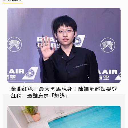
金曲紅毯／最大黑馬現身！陳嫺靜超短髮登
紅毯 最難忘是「想逃」