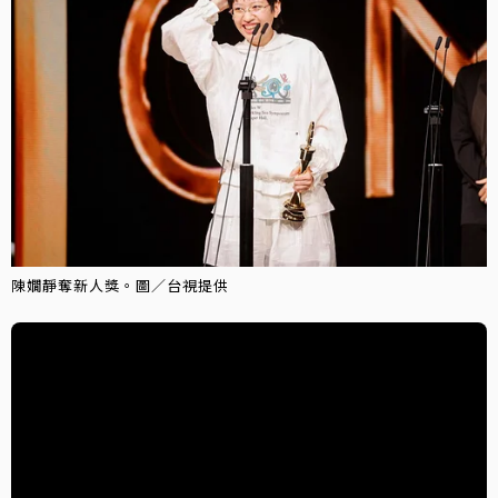
陳嫺靜奪新人獎。圖／台視提供