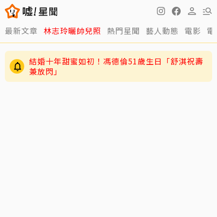
最新文章
林志玲曬帥兒照
熱門星聞
藝人動態
電影
電
結婚十年甜蜜如初！馮德倫51歲生日「舒淇祝壽
兼放閃」