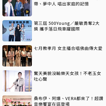
帶、夢中人 唱出家庭的記憶
第三屆 500Young／嚴敏勇奪2大
獎 攜手落日飛車躍國際
七月教孝月 女主播合唱佛曲傳大愛
驚天美貌沒輸樂天女孩！不老玉女
吐心聲
桑布伊、阿爆、VERA都來了！超讚
音樂饗宴在這登場