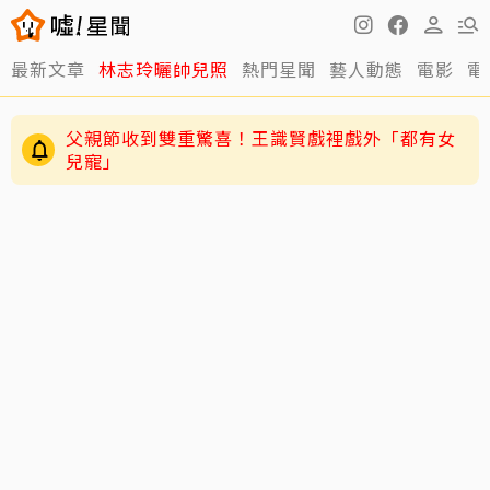
最新文章
林志玲曬帥兒照
熱門星聞
藝人動態
電影
電
父親節收到雙重驚喜！王識賢戲裡戲外「都有女
兒寵」