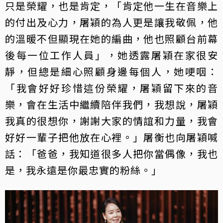
只是榮耀，也是肯定，「肯定他一生在音樂上
的付出及心力，屠穎的為人更是讓我敬佩，他
的溫暖不但顯現在她的編曲，他也照顧台前幕
後每一位工作人員」，她透露屠穎在家很安
靜，但總是細心照顧身邊每個人，她哽咽：
「我會好好珍惜這份榮耀，屠穎留下來的音
樂，會在生活中繼續陪伴我們，我想說，屠穎
我真的很想你，謝謝大家的情誼和力量，我會
好好一輩子把他放在心裡。」屠衡也向屠穎喊
話：「爸爸，我知道很多人把你當偶像，我也
是，我永遠是你最忠實的粉絲。」