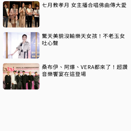
七月教孝月 女主播合唱佛曲傳大愛
驚天美貌沒輸樂天女孩！不老玉女
吐心聲
桑布伊、阿爆、VERA都來了！超讚
音樂饗宴在這登場