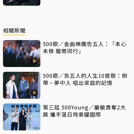
相關新聞
500歌／金曲樂團告五人：「本心
未移 寵辱同行」
500歌／告五人的人生10首歌：倒
帶、夢中人 唱出家庭的記憶
第三屆 500Young／嚴敏勇奪2大
獎 攜手落日飛車躍國際