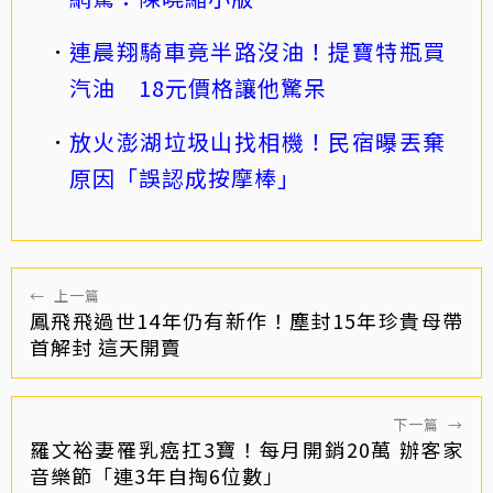
連晨翔騎車竟半路沒油！提寶特瓶買
汽油 18元價格讓他驚呆
放火澎湖垃圾山找相機！民宿曝丟棄
原因「誤認成按摩棒」
←
上一篇
鳳飛飛過世14年仍有新作！塵封15年珍貴母帶
首解封 這天開賣
下一篇
→
羅文裕妻罹乳癌扛3寶！每月開銷20萬 辦客家
音樂節「連3年自掏6位數」