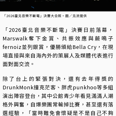
「2026臺北音樂不斷電」決賽大合照。圖／北流提供
「2026臺北音樂不斷電」決賽日前落幕，
Marswalk奪下金賞、共振效應與蕨鳴子
fernoiz並列銀賞，優勝頒給Bella Cry，在現
場直接與來自海內外的策展人及媒體代表進行
面對面交流。
除了台上的緊張對決，還有去年得獎的
DrunkMonk撞克茫客、胖虎punkhoo等多組
演出陣容登台，其中公館青少年看見滿滿人潮
格外興奮，自爆樂團常輸掉比賽，甚至還有落
選經驗，「當時難免會懷疑是不是自己不夠