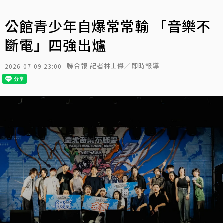
公館青少年自爆常常輸 「音樂不
斷電」四強出爐
聯合報 記者林士傑／即時報導
2026-07-09 23:00