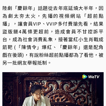
陸劇「慶餘年」話題從去年底延燒大半年，因
為劇太夯太火，先播的視頻網站「超前點
播」，讓會員VIP、VVIP多付費搶先看，結果
盜版鏈4萬條更超前，造成會員不甘控訴平
台，成為社會消費亂象，接著當紅小生肖戰成
箭靶 (「陳情令」爆紅、「慶餘年」還是配角
戲在後頭)，有說粉絲超前點播都為了看他，被
另一批網友舉報抵制。