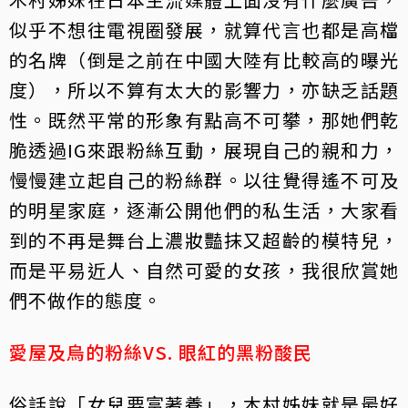
似乎不想往電視圈發展，就算代言也都是高檔
的名牌（倒是之前在中國大陸有比較高的曝光
度），所以不算有太大的影響力，亦缺乏話題
性。既然平常的形象有點高不可攀，那她們乾
脆透過IG來跟粉絲互動，展現自己的親和力，
慢慢建立起自己的粉絲群。以往覺得遙不可及
的明星家庭，逐漸公開他們的私生活，大家看
到的不再是舞台上濃妝豔抹又超齡的模特兒，
而是平易近人、自然可愛的女孩，我很欣賞她
們不做作的態度。
愛屋及烏的粉絲VS. 眼紅的黑粉酸民
俗話說「女兒要富著養」，木村姊妹就是最好