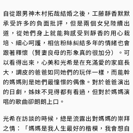
自從跟男神木村拓哉結婚之後，工藤靜香默默
承受許多的負面批評，但是兩個女兒陸續出
道，從她們身上就能夠感受到靜香的用心栽
培、細心呵護，相信粉絲糾結多年的情緒也會
跟著釋懷（賢妻良母的形象真的很加分）。可
以看得出來，心美和光希是在充滿愛的家庭長
大，調皮的爸爸如同她們的玩伴一樣，而能幹
的媽媽則是她們最憧憬的偶像。對於爸爸演出
的日劇，姊妹不見得都有看過，但對於媽媽演
唱的歌曲卻朗朗上口。
光希在訪談的時候，總是流露出對媽媽的崇拜
之情：「媽媽是我人生最好的楷模，我會想自