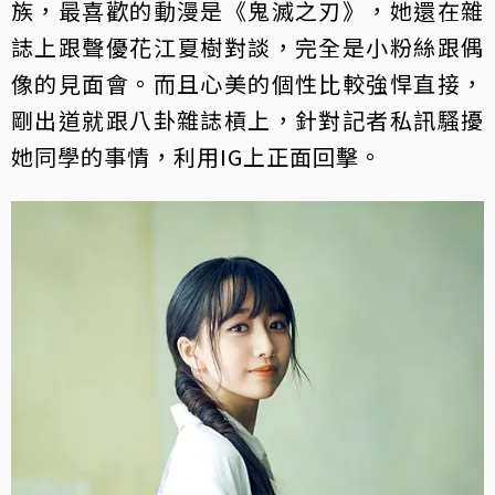
族，最喜歡的動漫是《鬼滅之刃》，她還在雜
誌上跟聲優花江夏樹對談，完全是小粉絲跟偶
像的見面會。而且心美的個性比較強悍直接，
剛出道就跟八卦雜誌槓上，針對記者私訊騷擾
她同學的事情，利用IG上正面回擊。