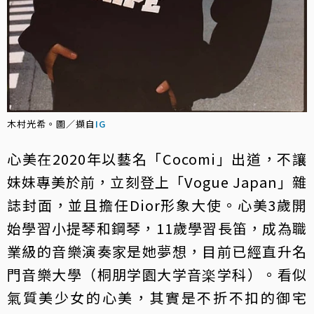
木村光希。圖／擷自
IG
心美在2020年以藝名「Cocomi」出道，不讓
妹妹專美於前，立刻登上「Vogue Japan」雜
誌封面，並且擔任Dior形象大使。心美3歲開
始學習小提琴和鋼琴，11歲學習長笛，成為職
業級的音樂演奏家是她夢想，目前已經直升名
門音樂大學（桐朋学園大学音楽学科）。看似
氣質美少女的心美，其實是不折不扣的御宅