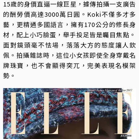
15歲的身價直逼一線巨星，據傳拍攝一支廣告
的酬勞價高達3000萬日圓。Koki不僅多才多
藝，更精通多國語言，擁有170公分的修長身
材，配上小巧臉蛋，舉手投足皆是矚目焦點。
面對鏡頭毫不怯場，落落大方的態度讓人欽
佩。拍攝雜誌時，這位小女孩即使全身穿戴名
牌珠寶，也不會顯得突兀，完美表現名模架
勢。