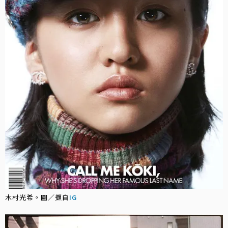
木村光希。圖／擷自
IG