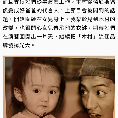
而且支持她們從事演藝工作，木村從傑尼斯偶
像變成好爸爸的代言人，上節目會被問到的話
題，開始圍繞在女兒身上。我樂於見到木村的
改變，也很開心女兒傳承他的衣缽，期待她們
在演藝圈闖出一片天，繼續把「木村」這個品
牌發揚光大。