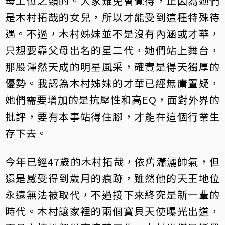
母上位之類的。大家難免會覺得，正因為她們
是木村拓哉的女兒，所以才能受到這種特殊待
遇。不過，木村姊妹並不是沒有內涵或才華，
只想要靠父母出名的星二代，她們站上舞台，
那股渾然天成的明星風采，確實是得天獨厚的
優勢。我認為木村姊妹的才華已經無庸置疑，
她們需要增加的是抗壓性和高EQ，面對外界的
批評，要有本事站得住腳，才能在這個行業生
存下去。
今年已經47歲的木村拓哉，依舊瀟灑帥氣，但
還是感受得到歲月的痕跡，雖然他的天王地位
永遠無法被取代，不過接下來終究是新一輩的
時代。木村讓家裡的兩個寶貝天使曝光出道，