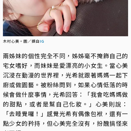
木村心美。圖／擷自
IG
兩姊妹的個性完全不同，姊姊毫不掩飾自己的
宅女嗜好，而妹妹是愛漂亮的小女生。當心美
沉浸在動漫的世界裡，光希就跟著媽媽一起下
廚或做園藝。被粉絲問到，如果心情低落的時
候會做什麼事情，光希回答：「我會吃媽媽做
的甜點，或者是幫自己化妝。」心美則說：
「去睡覺囉！」感覺光希有偶像包袱，還有一
點少女的矜持，但心美完全沒有，扮醜搞怪來