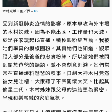
木村光希。圖／擷自
IG
受到新冠肺炎疫情的影響，原本專攻海外市場
的木村姊妹，因為不能出國，工作量也大減，
於是在家玩起IG直播，積極跟粉絲互動，我被
她們率真的模樣圈粉。其實她們也知道，觀眾
絕大部分是爸爸的忠實粉絲，所以當她們被問
到關於爸爸的話題，並不會刻意迴避。她們常
常在直播爆料爸爸的糗事，日劇大神木村竟然
被女兒吐槽，大家聽了不禁開懷大笑。比起其
他星二代，木村姊妹跟父母的連結更為緊密，
呈現和樂融融的家庭氣氛。
木村姊妹在日本主流媒體上面沒有什麼廣告，