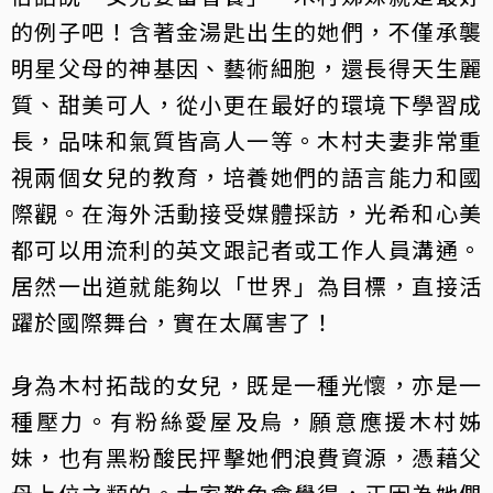
的例子吧！含著金湯匙出生的她們，不僅承襲
明星父母的神基因、藝術細胞，還長得天生麗
質、甜美可人，從小更在最好的環境下學習成
長，品味和氣質皆高人一等。木村夫妻非常重
視兩個女兒的教育，培養她們的語言能力和國
際觀。在海外活動接受媒體採訪，光希和心美
都可以用流利的英文跟記者或工作人員溝通。
居然一出道就能夠以「世界」為目標，直接活
躍於國際舞台，實在太厲害了！
身為木村拓哉的女兒，既是一種光懷，亦是一
種壓力。有粉絲愛屋及烏，願意應援木村姊
妹，也有黑粉酸民抨擊她們浪費資源，憑藉父