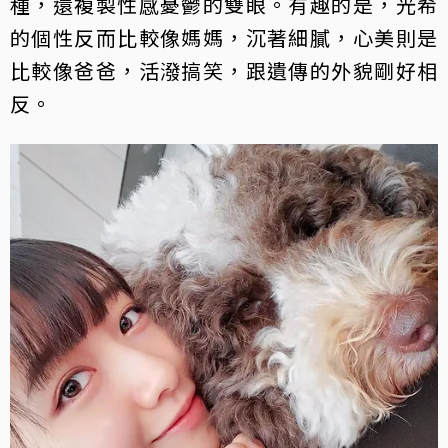
種，還複製性感憂鬱的雙眼。有趣的是，光希
的個性反而比較像媽媽，沉著細膩，心美則是
比較像爸爸，活潑搞笑，跟遺傳的外貌剛好相
反。