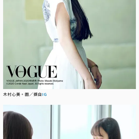
木村心美。圖／擷自
IG