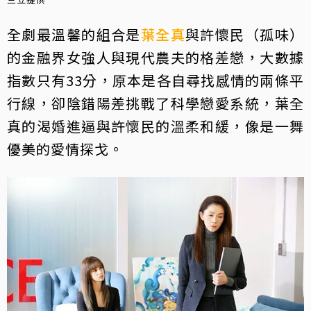
全劇最溫馨的組合是
葉全真
與許懷民（孤味）
的金融界女強人與現代農夫的格差戀，大數據
指數只有33分，原本是各自尋找感情的兩條平
行線，卻陰錯陽差挑戰了科學戀愛系統，葉全
真的渴婚進逼與許懷民的溫柔和緩，像是一舞
優美的愛情探戈。