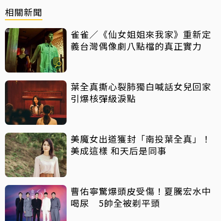
相關新聞
雀雀／《仙女姐姐來我家》重新定
義台灣偶像劇八點檔的真正實力
葉全真撕心裂肺獨白喊話女兒回家
引爆核彈級淚點
美魔女出道獲封「南投葉全真」！
美成這樣 和天后是同事
曹佑寧驚爆頭皮受傷！夏騰宏水中
喝尿 5帥全被剃平頭