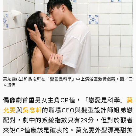
莫允雯(左)和吳念軒在「戀愛是科學」中上演浴室激情戲碼。圖／三
立提供
偶像劇首重男女主角CP值，「戀愛是科學」
莫
允雯
與
吳念軒
的職場CEO與髮型設計師姐弟戀
配對，劇中的系統指數只有29分，但對於觀者
來說CP值應該是破表的。莫允雯外型漂亮甜美