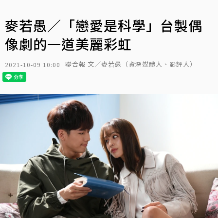
麥若愚／「戀愛是科學」台製偶
像劇的一道美麗彩虹
聯合報 文／麥若愚（資深媒體人、影評人）
2021-10-09 10:00