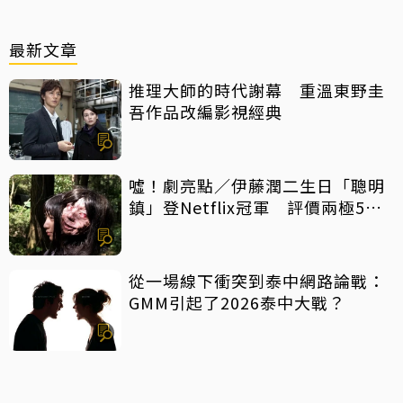
最新文章
推理大師的時代謝幕 重溫東野圭
吾作品改編影視經典
噓！劇亮點／伊藤潤二生日「聰明
鎮」登Netflix冠軍 評價兩極5大
特點一次看
從一場線下衝突到泰中網路論戰：
GMM引起了2026泰中大戰？