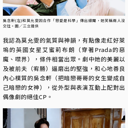
吳念軒(左)和莫允雯因合作「戀愛是科學」傳出緋聞，她笑稱兩人沒
交往。圖／三立提供
我認為莫允雯的氣質與神韻，有點像走紅好萊
塢的英國女星艾蜜莉布朗（穿著Prada的惡
魔、噤界），條件相當出眾。劇中她的美麗以
及被前夫（宥勝）逼磨出的堅強，和心地善良
內心樸質的吳念軒（把暗戀哥哥的女生變成自
己暗戀的女神），從外型與表演互動上配對出
偶像劇的絕佳CP。