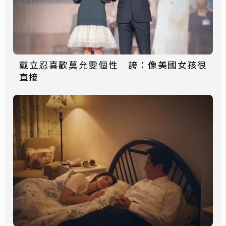
戴立忍喜歡莫允雯個性 誇：像美國女孩很
直接