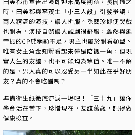
田美都甫宣告出演即迎來高度期待，戲開播之
時，田美都與李茂生「小三人設」引發爭議，
兩人精湛的演技，讓人折服。孫藝珍即便哭戲
也耐看，演技自然讓人觀劇很舒服，雖然與延
宇振的CP感稍顯不足，男主也屬於耐看類型。
唯有女主角金知賢看起來僅是陪襯一角，但現
實人生的友誼，也不可能均為等值。唯一不解
的是，男人真的可以忍受另一半如此在乎好朋
友？真的不會吃醋嗎？
準備衛生紙徹底流淚一場吧！「三十九」讓你
學會活在當下，珍惜現在，友誼萬歲，記得做
健康檢查。