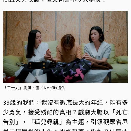
「三十九」劇照。圖／Netflix提供
39歲的我們，還沒有徹底長大的年紀，能有多
少勇氣，接受殘酷的真相？戲劇大膽以「死亡
告別」，「孤兒尋親」為主題，引領觀眾省思