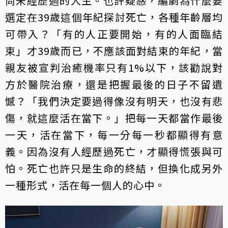
尚未經歷過的人生。也許疑惑，編劇為什麼要
選定在39歲這個年紀探討死亡，各種年齡層均
可帶入？「有的人正要開始，有的人面臨結
束」才39歲而已，不應該面對結束的年紀，當
親友被宣判治癒機率只有1%以下，該勸說對
方於醫院治療，還是把握最後的日子不留遺
憾？「我們決定要過得像沒有明天，也沒有悲
傷，就這麼活在當下。」把每一天都當作最後
一天，活在當下，每一分每一秒都顯得有意
義。因為沒有人經歷過死亡，才顯得慌張與可
怕。死亡也許只是生命的終結，但換化成另外
一種形式，活在每一個人的心中。