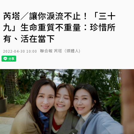
芮塔／讓你淚流不止！「三十
九」生命重質不重量：珍惜所
有、活在當下
聯合報 芮塔（媒體人)
2022-04-30 10:00