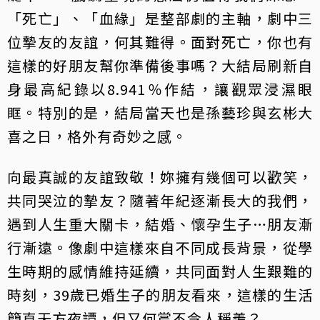
「死亡」、「血緣」是整部劇的主軸，劇中三
位摯友的友誼，何其難得。面對死亡，你也有
這樣的好朋友幫你準備後事嗎？大結局刷新自
身最高紀錄以8.941％作結，讓觀眾浸濕眼
眶。特別的是，結局當天也是孫藝珍與玄彬大
喜之日，格外有奇妙之感。
向最真誠的友誼致敬！妳擁有幾個可以歡笑，
共同哭泣的摯友？隨著年紀逐漸長大的我們，
遇到人生重大關卡，結婚、懷孕生子…朋友漸
行漸遠。像劇中這樣來自不同成長背景，從學
生時期的感情維持延續，共同面對人生艱難的
時刻，39歲已婚生子的朋友看來，這樣的生活
簡直天方夜譚，但又何嘗不令人稱羨？