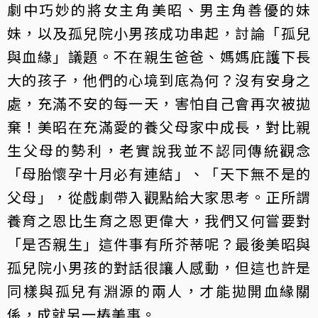
劇中巧妙的將女主角美昭、男主角善優的妹
妹，以及孤兒院小男孩成功串起，討論「孤兒
與血緣」議題。不在親生爸爸、媽媽庇護下長
大的孩子，他們的心境到底為何？沒有安身之
處，充滿不安的每一天，害怕自己會再次被拋
棄！美昭在充滿愛的養父母家中成長，對比親
生父母的勢利，老實說我並不認同傳統觀念
「母胎懷孕十月必有連結」、「天下無不是的
父母」，從戲劇帶入觀點給大家思考。正所謂
養育之恩比生育之恩更偉大，我們又何嘗要對
「是否親生」這件事有所芥蒂呢？最後美昭與
孤兒院小男孩的對話很讓人感動，但這也許是
同樣與孤兒有淵源的兩人，才能拋開血緣關
係，成就另一樁美事。