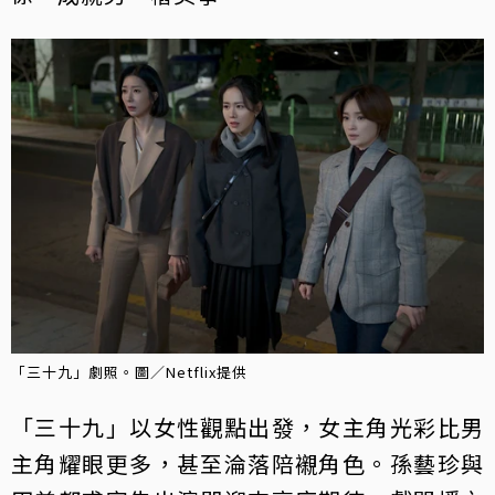
「三十九」劇照。圖／Netflix提供
「三十九」以女性觀點出發，女主角光彩比男
主角耀眼更多，甚至淪落陪襯角色。孫藝珍與