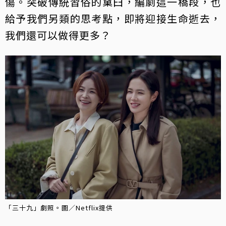
傷。突破傳統習俗的窠臼，編劇這一橋段，也
給予我們另類的思考點，即將迎接生命逝去，
我們還可以做得更多？
「三十九」劇照。圖／Netflix提供