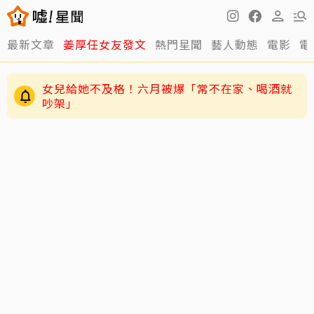
最新文章
姜厚任女友發文
熱門星聞
藝人動態
電影
電
女兒給她不及格！六月被爆「常不在家、喝酒就
吵架」