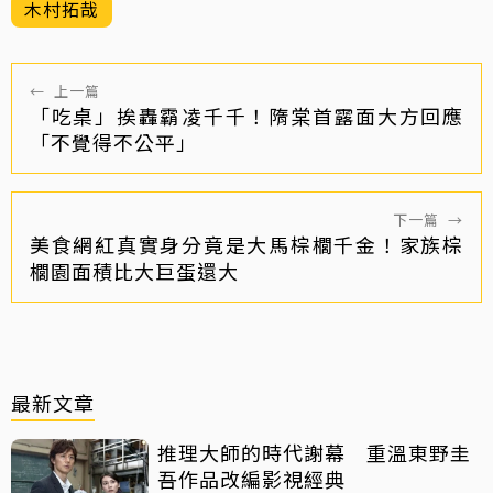
木村拓哉
←
上一篇
「吃桌」挨轟霸凌千千！隋棠首露面大方回應
「不覺得不公平」
下一篇
→
美食網紅真實身分竟是大馬棕櫚千金！家族棕
櫚園面積比大巨蛋還大
最新文章
推理大師的時代謝幕 重溫東野圭
吾作品改編影視經典