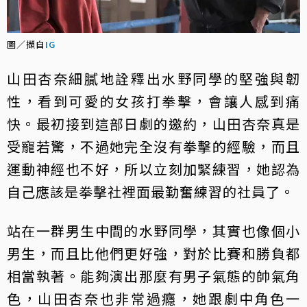
圖／擷自
IG
山田杏奈細膩地詮釋出水野同學的堅強與韌
性，看到可愛的女孩打拳擊，會讓人感到痛
快。最初接到這部日劇的邀約，山田杏奈真是
受寵若驚，不過她完全沒有拳擊的經驗，而且
運動神經也不好，所以立刻加緊練習，她認為
自己應該是拳擊社裡面最勤奮練習的社員了。
站在一群男生中間的水野同學，其實也像個小
男生，而且比他們更好強，對於比賽和勝負都
相當執著。能夠演出那麼有男子氣態的帥氣角
色，山田杏奈也非常過癮，她跟劇中角色一