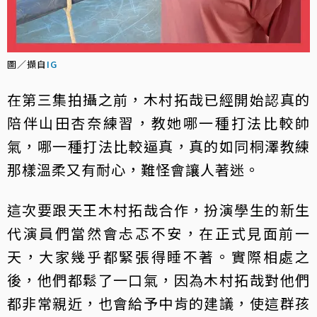
圖／擷自
IG
在第三集拍攝之前，木村拓哉已經開始認真的
陪伴山田杏奈練習，教她哪一種打法比較帥
氣，哪一種打法比較逼真，真的如同桐澤教練
那樣溫柔又有耐心，難怪會讓人著迷。
這次要跟天王木村拓哉合作，扮演學生的新生
代演員們當然會忐忑不安，在正式見面前一
天，大家幾乎都緊張得睡不著。實際相處之
後，他們都鬆了一口氣，因為木村拓哉對他們
都非常親近，也會給予中肯的建議，使這群孩