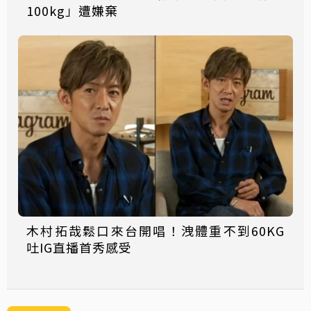
100kg」遭嫌棄
木村拓哉鬆口來台開唱！洩體重不到60KG
吐IG直播首秀感受