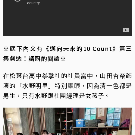
※底下內文有《邁向未來的10 Count》第三
集劇透！請斟酌閱讀※
在松葉台高中拳擊社的社員當中，山田杏奈飾
演的「水野明里」特別顯眼，因為清一色都是
男生，只有水野跟社團經理是女孩子。