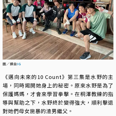
圖／擷自
IG
《邁向未來的10 Count》第三集是水野的主
場，同時揭開她身上的秘密。原來水野是為了
保護媽媽，才會來學習拳擊。在桐澤教練的指
導與幫助之下，水野終於變得強大，順利擊退
對她們母女施暴的渣男繼父。