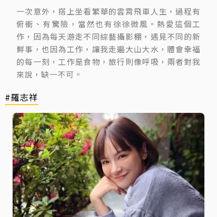
一次意外，搭上坐看繁華的雲霄飛車人生，過程有
俯衝、有驚險，當然也有徐徐微風。熱愛這個工
作，因為每天游走不同綜藝攝影棚，遇見不同的新
鮮事，也因為工作，讓我走遍大山大水，體會幸福
的每一刻，工作是食物，旅行則像呼吸，兩者對我
來說，缺一不可。
#羅志祥