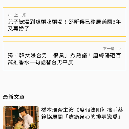
←
上一篇
兒子被爆到處騙吃騙喝！邵昕傳已移居美國3年
又再婚了
下一篇
→
獨／韓女嫌台男「很臭」掀熱議！唐綺陽砸百
萬推香水一句話替台男平反
最新文章
橋本環奈主演《度假法則》攜手蔡
鐘協展開「療癒身心的排毒戀愛」