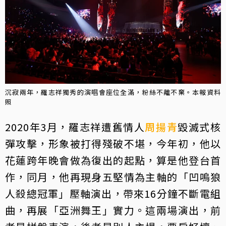
沉寂兩年，羅志祥獨秀的演唱會座位全滿，粉絲不離不棄。本報資料
照
2020年3月，羅志祥遭舊情人
周揚青
毀滅式核
彈攻擊，形象被打得殘破不堪，今年初，他以
花蓮跨年晚會做為復出的起點，算是他登台首
作，同月，他再現身五堅情為主軸的「凹嗚狼
人殺總冠軍」壓軸演出，帶來16分鐘不斷電組
曲，再展「亞洲舞王」實力。這兩場演出，前