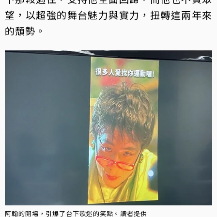
望，以超強的舞台魅力與實力，扭轉這兩年來
的頹勢。
阿翰的開場，引爆了台下歌迷的笑點。讀者提供