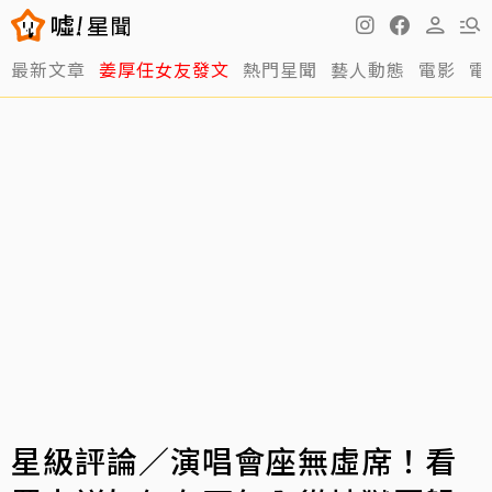
最新文章
姜厚任女友發文
熱門星聞
藝人動態
電影
電
星級評論／演唱會座無虛席！看