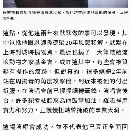
羅志祥和恩師孫德榮這幾年和解，孫也趕來現場欣賞他的演出。本報
資料照
這點，從他這兩年來默默做的事可以發現，其
中包括他跟恩師孫德榮20年恩怨和解，默默在
上海封城時捐物資，最近也捐了一大筆錢給流
浪動物之家基金會，或許這其中，有些會被質
疑有操作的痕跡，但說真的，很多媒體2年前
站在周揚青的角度攻擊他，到近來被他的付出
折服，在演唱會前已慢慢調轉筆鋒，演唱會後
台，許多記者站起來為他鼓掌加油，羅志祥用
實力和努力，正慢慢扭轉曾捅破的事業大洞。
這場演唱會成功，並不代表他已真正全面回