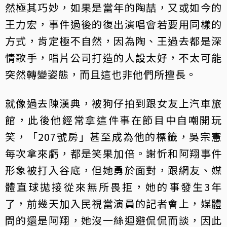
然極其巧妙，如果是當年的陶喆，又或如今的
王力宏，事件過後的復出演唱會若要用同樣的
方式，肯定極不自然，因為陶、王過去都是深
情歌手，唱片公司打造的人設太好，不太可能
突然轉變姿態，而且這也非他們所擅長。
就像過去陳漢典，被狗仔拍到跟女友上汽車旅
館，此後他經常拿這件事在節目中自嘲開玩
笑，「207號房」甚至成為他的標籤，吳宗憲
每次拿來虧，都是笑果加倍。謝忻和阿翔事件
形象被打入谷底，但她勇於面對，跟網友、媒
體直球拋接從來無所畏拒，她的事發生3年
了，前幾天加入民視當演員的記者會上，媒體
問的還是阿翔，她沒一絲迴避侃侃而談，因此