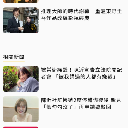
推理大師的時代謝幕 重溫東野圭
吾作品改編影視經典
相關新聞
被當街痛毆！陳沂宣告立法院開記
者會 「被我講過的人都有嫌疑」
陳沂社群帳號2度停權恢復後 驚見
「藍勾勾沒了」再申請遭駁回