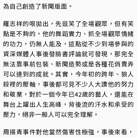
為自己創造了新聞版面。
羅志祥的哏拋出，先逗笑了全場觀眾，但有笑
點是不夠的，他的舞蹈實力、抓全場觀眾情緒
的功力，仍無人能及，這點從不少到場參與的
資深媒體人事後發臉書評論就可發現，那完全
無法靠事前包裝、新聞造勢或是各種花俏賣弄
可以達到的成就。其實，今年初的跨年、狼人
殺裡的壓軸，事後都可見不少人大讚他的努力
和敬業，對於一個今年已42歲的藝人，還能在
舞台上躍出人生高峰，背後流的汗水和承受的
壓力，絕非一般人可以完全理解。
周揚青事件對他當然傷害性極強，事後來看，