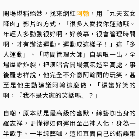
開場堪稱絕妙，找來網紅
阿翰
，用「九天玄女
降肉」影片的方式，「很多人愛找你運動哦。
年輕人多動動很好啊，好羨慕，很會管理時間
啊，才有辦法運動。運動成這樣子！」這「多
人運動」、「時間管理大師」自黑哏一出，全
場爆點炸裂，把演唱會開場氣氛造至高處，事
後羅志祥說，他完全不介意阿翰開的玩笑，甚
至是他主動建議阿翰這麼做，「還蠻好笑的
啊，『我不是大家的笑話嗎』？」
自嘲，原本就是最高級的幽默，綜藝咖出身的
羅志祥，更懂得如何運用至出神入化，身為一
半歌手、一半綜藝咖，這招直面自己的錯誤果