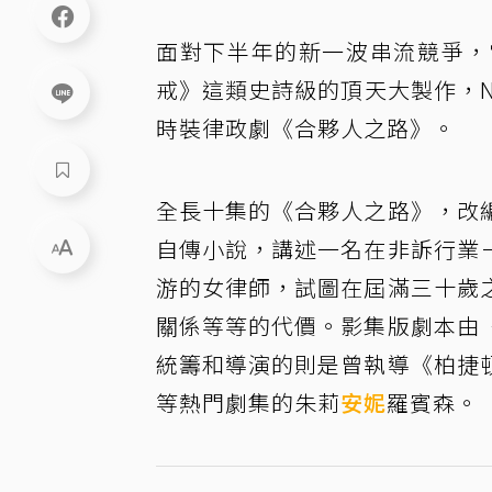
面對下半年的新一波串流競爭，
戒》這類史詩級的頂天大製作，Ne
時裝律政劇《合夥人之路》。
全長十集的《合夥人之路》，改
自傳小說，講述一名在非訴行業
游的女律師，試圖在屆滿三十歲
關係等等的代價。影集版劇本由
統籌和導演的則是曾執導《柏捷
等熱門劇集的朱莉
安妮
羅賓森