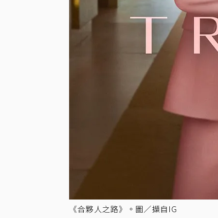
《合夥人之路》。圖／擷自IG