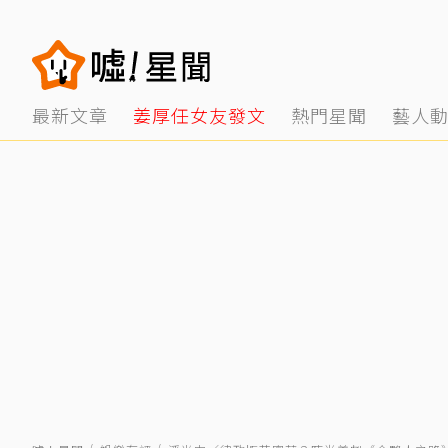
最新文章
姜厚任女友發文
熱門星聞
藝人