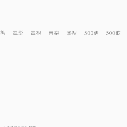
動態
電影
電視
音樂
熱搜
500齣
500歌