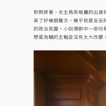
對照原著，女主角英格麗的出身
高了好幾個層次，幾乎就是妥妥
的政治氛圍。小說情節中一部份
戀愛為輔的主軸並沒有太大改變