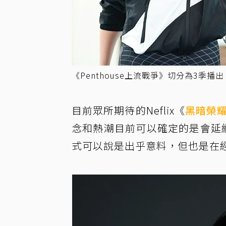
《Penthouse上流戰爭》切分為3季播
目前眾所期待的Neflix《
黑暗榮
念和熱潮目前可以確定的是會延
式可以說是出乎意料，但也是在