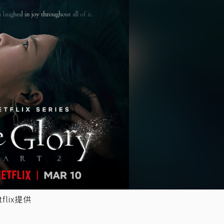
lix提供