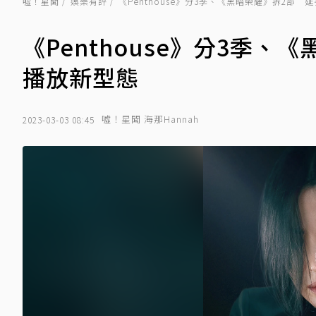
噓！星聞
娛樂有評
《Penthouse》分3季、《黑暗榮耀》拆2部
《Penthouse》分3季
播放新型態
噓！星聞 海那Hannah
2023-03-03 08:45