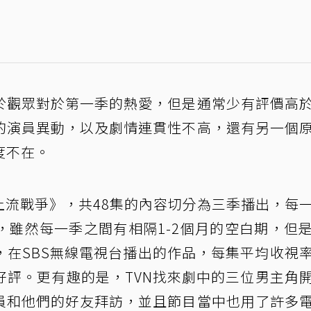
於觀眾對於第一季的熱愛，但是通常少有評價高
的演員異動，以及劇情連貫性不高，還有另一個
度不在。
se上流戰爭》，共48集的內容切分為三季播出，每
，雖然每一季之間有相隔1-2個月的空白期，但
，在SBS無線電視台播出的作品，每集平均收視
好評。更有趣的是，TVN找來劇中的三位男主角
員和他們的好友拜訪，並且節目當中也用了許多