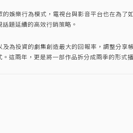
眾的娛樂行為模式，電視台與影音平台也在為了
視話題延續的高效行銷策略。
以及為投資的劇集創造最大的回報率，調整分享
式。這兩年，更是將一部作品拆分成兩季的形式