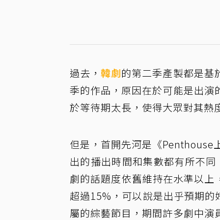
過去，
韓劇
的第二季產製都是基
季的作品，原因在於可能是出演
於等待期太長，使得大眾對其熱
但是，首開先河是《Penthou
出的播出時間和集數都有所不同
劇的話題度依舊維持在水準以上
超過15%，可以說是出乎預期的
屬的綜藝節目，期間許多劇中演