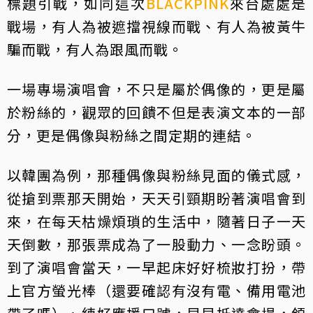
標題引戰，如同這次
BLACKPINK
來台處處是
戰場，有人為被遮擋視線而戰、有人為被黃牛
騙而戰，有人為跟風而戰。
一場專場演唱會，不只是屬於偶像的，更是屬
於粉絲的，觀眾的回饋不但是表演文本的一部
分，更是偶像與粉絲之間定期的連結。
以韓團為例，那種偶像與粉絲見面的儀式感，
從搶到票那天開始，天天引頸期盼著演唱會到
來，在每天枯燥煩瑣的生活中，隨著日子一天
天倒數，那張票成為了一股動力、一念盼頭。
到了演唱會當天，一早起床好好梳妝打扮，帶
上官方螢光棒（還要確認有沒有電、備用電池