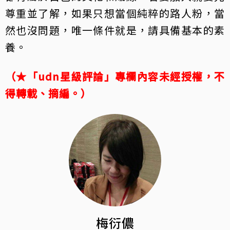
尊重並了解，如果只想當個純粹的路人粉，當
然也沒問題，唯一條件就是，請具備基本的素
養。
（★「udn星級評論」專欄內容未經授權，不
得轉載、摘編。）
梅衍儂