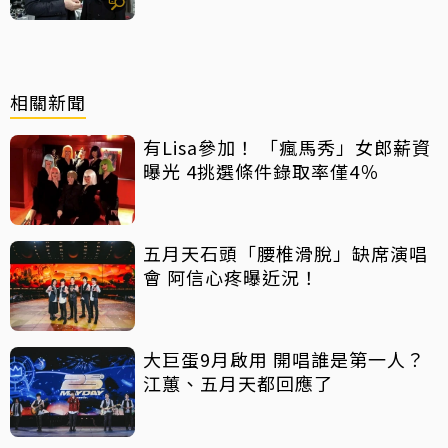
相關新聞
有Lisa參加！ 「瘋馬秀」女郎薪資
曝光 4挑選條件錄取率僅4％
五月天石頭「腰椎滑脫」缺席演唱
會 阿信心疼曝近況！
大巨蛋9月啟用 開唱誰是第一人？
江蕙、五月天都回應了