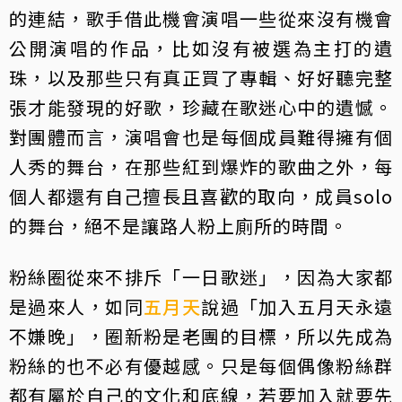
的連結，歌手借此機會演唱一些從來沒有機會
公開演唱的作品，比如沒有被選為主打的遺
珠，以及那些只有真正買了專輯、好好聽完整
張才能發現的好歌，珍藏在歌迷心中的遺憾。
對團體而言，演唱會也是每個成員難得擁有個
人秀的舞台，在那些紅到爆炸的歌曲之外，每
個人都還有自己擅長且喜歡的取向，成員solo
的舞台，絕不是讓路人粉上廁所的時間。
粉絲圈從來不排斥「一日歌迷」，因為大家都
是過來人，如同
五月天
說過「加入五月天永遠
不嫌晚」，圈新粉是老團的目標，所以先成為
粉絲的也不必有優越感。只是每個偶像粉絲群
都有屬於自己的文化和底線，若要加入就要先