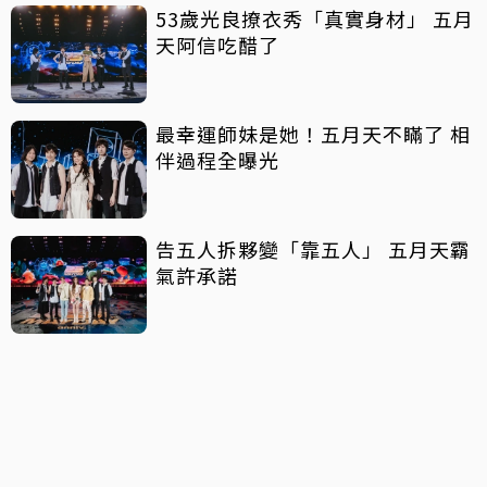
53歲光良撩衣秀「真實身材」 五月
天阿信吃醋了
最幸運師妹是她！五月天不瞞了 相
伴過程全曝光
告五人拆夥變「靠五人」 五月天霸
氣許承諾