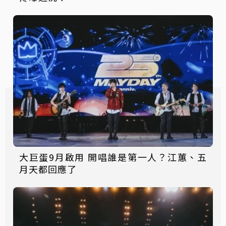
大巨蛋9月啟用 開唱誰是第一人？江蕙、五
月天都回應了