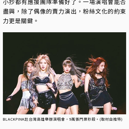
小抄都有應援團隊準備好了。一場演唱會能否
盡興，除了偶像的賣力演出，粉絲文化的約束
力更是關鍵。
BLACKPINK赴台灣高雄舉辦演唱會，9萬張門票秒殺。(取材自推特)