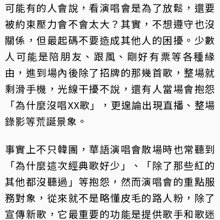
可能有的人會說，看演唱會是為了放鬆，還要
被約束壓力會不會太大？其實，不想遵守也沒
關係，但最起碼不要造成其他人的困擾。少數
人可能是陪朋友、跟風、剛好有票等各種緣
由，進到場內後除了招牌的那幾首歌，整場就
剩滑手機，光線干擾不說，還有人當場會抱怨
「為什麼沒唱XX歌」，更遑論出現直播、整場
錄影等荒誕景象。
事實上不只韓團，華語演唱會散場時也常聽到
「為什麼這次經典歌好少」、「除了那些紅的
其他都沒聽過」等抱怨，然而演唱會的重點服
務對象，從來就不是略懂皮毛的路人粉，除了
宣傳新歌，它最重要的功能是提供歌手和歌迷