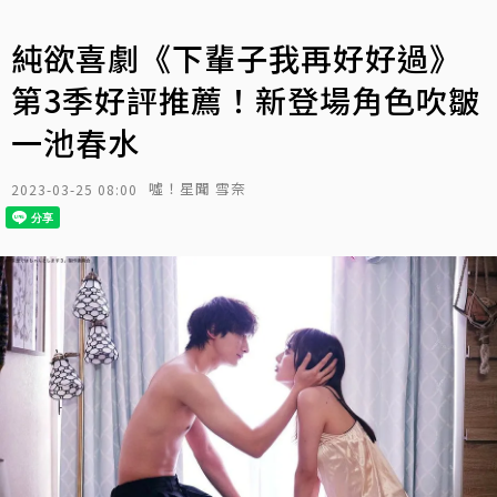
純欲喜劇《下輩子我再好好過》
第3季好評推薦！新登場角色吹皺
一池春水
噓！星聞 雪奈
2023-03-25 08:00