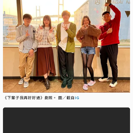
《下輩子我再好好過》劇照。 圖／截自
IG