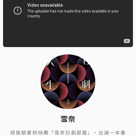
雪奈
經營臉書粉絲團「雪奈日劇部屋」，出過一本書