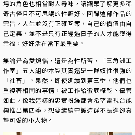
場的角色也相當耐人尋味，讓觀眾了解更多稀
奇古怪且不可思議的性癖好。回歸這部作品的
宗旨，人生並沒有正確答案，自己的價值由自
己定義，並不是只有正經過日子的人才能獲得
幸福，好好活在當下最重要。
無論是為愛煩惱，還是為性所苦，「三角洲工
作室」五人組的本質其實還是一群奴性很強的
「社畜」。果然，即使延續到第三季，他們也
重複著相同的事情，被工作給徹底榨乾。儘管
如此，像我這樣的忠實粉絲都會希望電視台能
夠推出第四季，想要繼續守護這群不長進卻真
摯可愛的小人物。