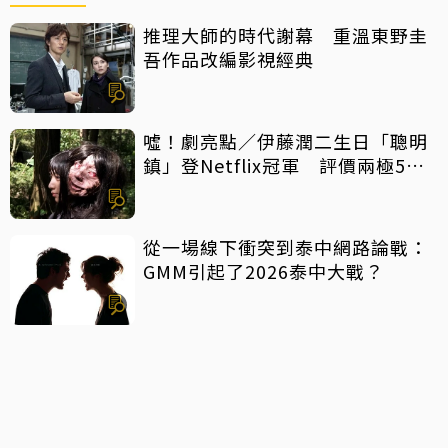
推理大師的時代謝幕 重溫東野圭
吾作品改編影視經典
噓！劇亮點／伊藤潤二生日「聰明
鎮」登Netflix冠軍 評價兩極5大
特點一次看
從一場線下衝突到泰中網路論戰：
GMM引起了2026泰中大戰？