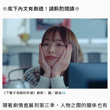
※底下內文有劇透！請斟酌閱讀※
《下輩子我再好好過》劇照。 圖／截自
IG
隨著劇情進展到第三季，人物之間的關係也有