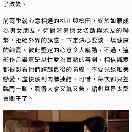
了改變。
前兩季就心意相通的桃江與松田，終於如願成
為男女朋友。這對渣男慾女切斷與炮友的聯
繫，拒絕外界的誘惑，下定決心要談一場健康
的純愛，彼此堅定的心意令人感動。不過，這
部作品畢竟是以性愛為賣點的喜劇，相信觀眾
都很想看他們跨越最後的防線，不要光談唯美
戀愛，盡快達到肉體連結。可惜，每次都只差
臨門一腳，看得大家又氣又急，編劇真是太愛
賣關子了。