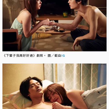
《下輩子我再好好過》劇照。 圖／截自
IG