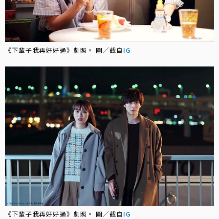
《下輩子我再好好過》劇照。 圖／截自
IG
《下輩子我再好好過》劇照。 圖／截自
IG