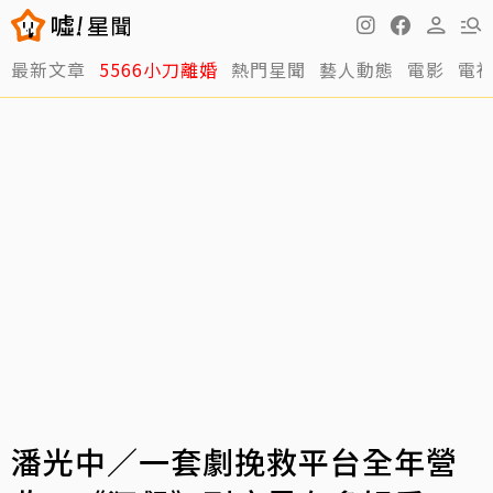
最新文章
5566小刀離婚
熱門星聞
藝人動態
電影
電
潘光中／一套劇挽救平台全年營