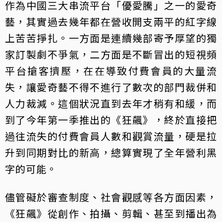
作為中國三大串流平台「優愛騰」之一的愛奇
藝，其實過去幾年都在營收開支兩平的紅字線
上苦苦掙扎。一方面是連續幾部寄予厚望的獨
家訂製劇不爭氣，二方面是不斷冒出的短視頻
平台搶客擠壓，在在導致付費會員的大量流
失，讓愛奇藝不得不進行了數次的部門裁併和
人力裁減。這個狀況直到去年才稍有和緩，而
到了今年第一季推出的《狂飆》，終於直接把
過往流失的付費會員人數和觀賞流量，硬是拉
升到同期對比的新高，總算實現了全年營利黑
字的可能。
儘管礙於審查制度、社會觀感等各方面因素，
《狂飆》從創作、拍攝、剪輯、甚至到播出為