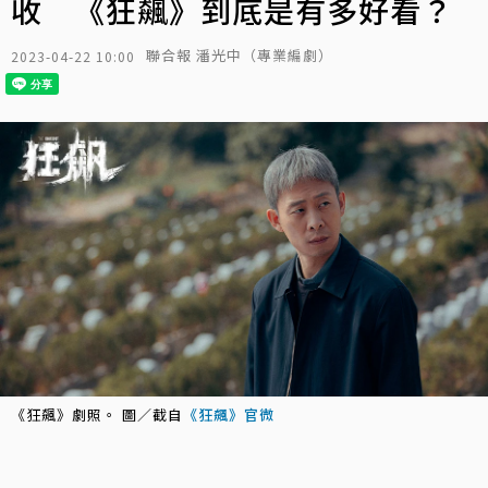
收 《狂飆》到底是有多好看？
聯合報 潘光中（專業編劇）
2023-04-22 10:00
《狂飆》劇照。 圖／截自
《狂飆》官微