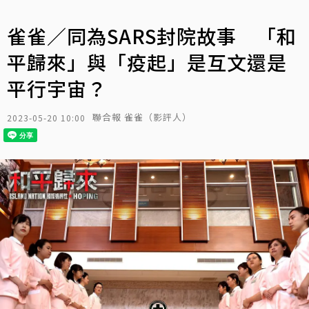
雀雀／同為SARS封院故事 「和
平歸來」與「疫起」是互文還是
平行宇宙？
聯合報 雀雀（影評人）
2023-05-20 10:00