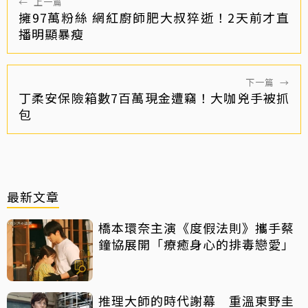
←
上一篇
擁97萬粉絲 網紅廚師肥大叔猝逝！2天前才直
播明顯暴瘦
下一篇
→
丁柔安保險箱數7百萬現金遭竊！大咖兇手被抓
包
最新文章
橋本環奈主演《度假法則》攜手蔡
鐘協展開「療癒身心的排毒戀愛」
推理大師的時代謝幕 重溫東野圭