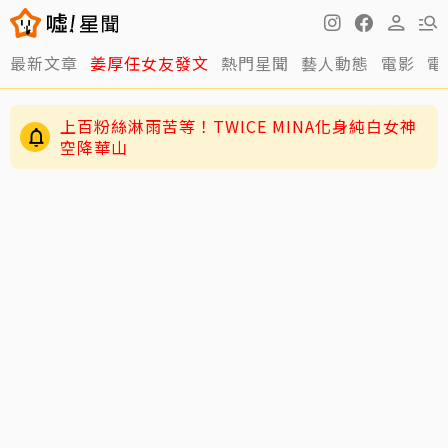
最新文章
姜厚任女友發文
熱門星聞
藝人動態
電影
電
上百粉絲淋雨苦等！TWICE MINA化身純白女神
空降華山