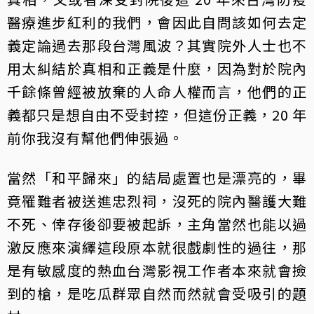
醫療進步紅利的我們，會因此自問該如何去定
義定論過去那段台灣風波？其實院外人士也不
用太糾結於真相和正義是什麼，因為對於院內
千餘條曾經被放棄的人命人權而言，他們的正
義都只是想自由不受封控，但這份正義，20 年
前你我沒有幫他們伸張過。
當然「和平歸來」的結局處置也是漂亮的，畢
竟罹難者被送進忠烈祠，沒死的院內醫護大難
不死、倖存後卻要被起訴，主角當然也能以過
激反應來演繹這段原本就很戲劇性的過往，那
是有敏感度的熱血台灣影視工作者本來就會撿
到的槍，是吃瓜群眾自然而然就會受吸引的題