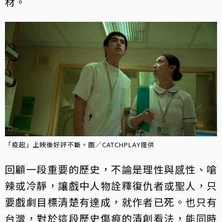
材。
「疫起」上映後好評不斷。圖／CATCHPLAY提供
回顧一段重要的歷史，不論是理性與感性、嗆
辣或冷靜，讓戲中人物詮釋復仇者或聖人，只
要戲劇目標清楚有達成，就作者已死。也只有
台灣，對於這段歷史傷痕的清創看法，能同時