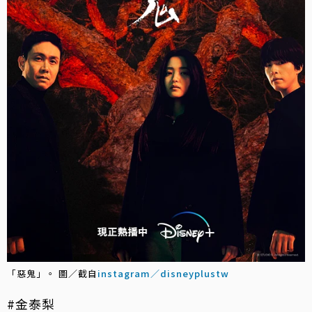
「惡鬼」。 圖／截自
instagram／disneyplustw
#金泰梨