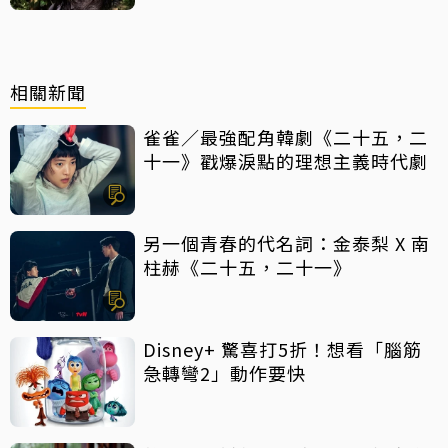
相關新聞
雀雀／最強配角韓劇《二十五，二
十一》戳爆淚點的理想主義時代劇
另一個青春的代名詞：金泰梨 X 南
柱赫《二十五，二十一》
Disney+ 驚喜打5折！想看「腦筋
急轉彎2」動作要快