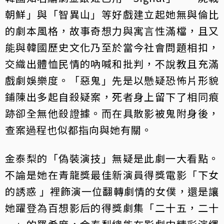
朝鮮」與「智異山」等好戲建立起她無與倫比
的劇本風格，故事奇想力與寓言性滿檔，且又
能與韓國歷史文化乃至於當今社會問題相扣，
交織出體恤民情的吶喊和批判，不說教且充滿
戲劇娛樂度。「惡鬼」先是以懸疑恐怖片形貌
鋪陳出多起自殺疑案，死者身上留下了相同痕
跡卻全無他殺證據。而在具散影被鬼附身後，
查案過程也似都指向與她有關。
金泰梨的「偽裝演技」無疑是此劇一大看點。
不論是她在青龍獎最佳新演員得獎電影「下女
的誘惑 」裡飾演一位翻轉劇情的女僕，還是讓
她躍登為百想影后的得獎劇集「二十五，二十