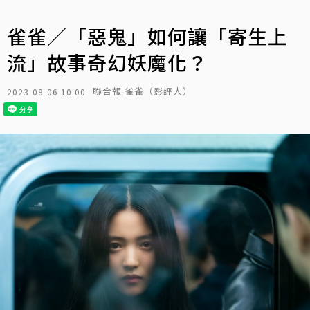
雀雀／「惡鬼」如何讓「寄生上
流」故事奇幻妖魔化？
聯合報 雀雀（影評人）
2023-08-06 10:00