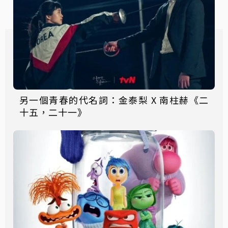
另一個青春的代名詞：金泰梨 X 南柱赫《二
十五，二十一》