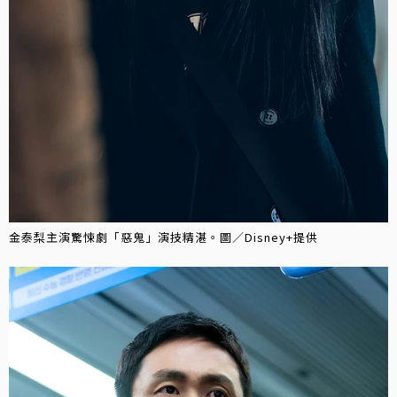
金泰梨主演驚悚劇「惡鬼」演技精湛。圖／Disney+提供