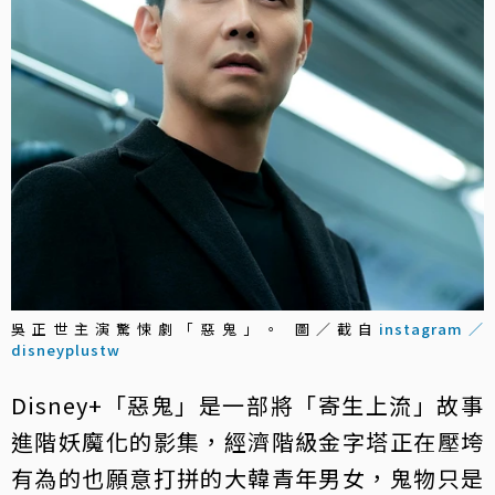
吳正世主演驚悚劇「惡鬼」。 圖／截自
instagram／
disneyplustw
Disney+「惡鬼」是一部將「寄生上流」故事
進階妖魔化的影集，經濟階級金字塔正在壓垮
有為的也願意打拼的大韓青年男女，鬼物只是