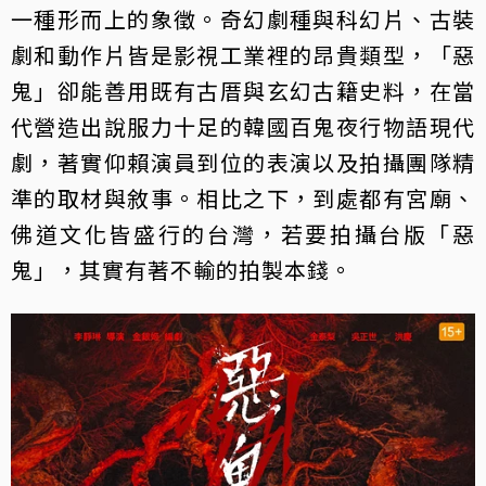
一種形而上的象徵。奇幻劇種與科幻片、古裝
劇和動作片皆是影視工業裡的昂貴類型，「惡
鬼」卻能善用既有古厝與玄幻古籍史料，在當
代營造出說服力十足的韓國百鬼夜行物語現代
劇，著實仰賴演員到位的表演以及拍攝團隊精
準的取材與敘事。相比之下，到處都有宮廟、
佛道文化皆盛行的台灣，若要拍攝台版「惡
鬼」，其實有著不輸的拍製本錢。