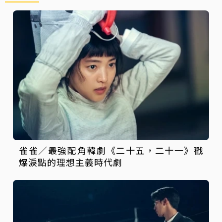
雀雀／最強配角韓劇《二十五，二十一》戳
爆淚點的理想主義時代劇