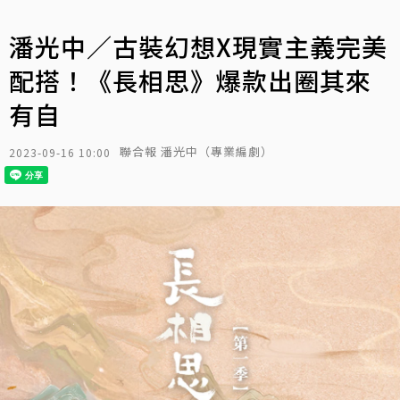
潘光中／古裝幻想X現實主義完美
配搭！《長相思》爆款出圈其來
有自
聯合報 潘光中（專業編劇）
2023-09-16 10:00