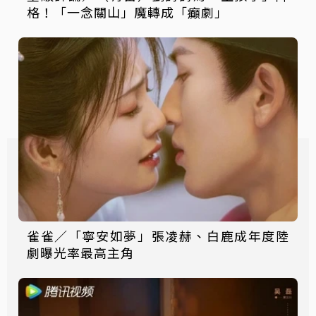
格！「一念關山」魔轉成「癲劇」
雀雀／「寧安如夢」張凌赫、白鹿成年度陸
劇曝光率最高主角