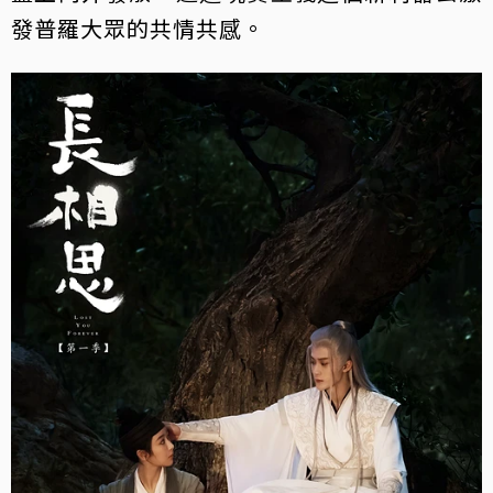
發普羅大眾的共情共感。