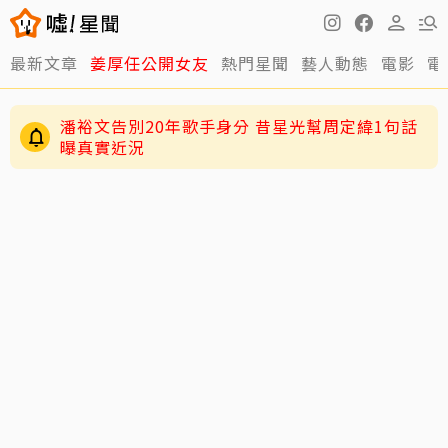
最新文章
姜厚任公開女友
熱門星聞
藝人動態
電影
電
潘裕文告別20年歌手身分 昔星光幫周定緯1句話
曝真實近況