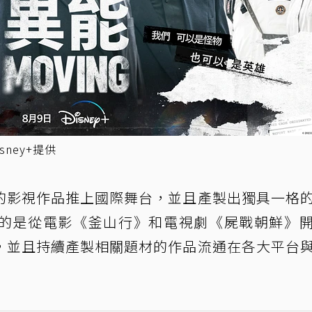
ney+提供
的影視作品推上國際舞台，並且產製出獨具一格
的是從電影《釜山行》和電視劇《屍戰朝鮮》
，並且持續產製相關題材的作品流通在各大平台