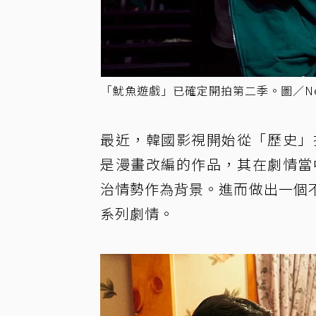
「魷魚遊戲」已確定開拍第二季。圖／Netf
最近，韓國影視開始從「歷史」找題
是漫畫改編的作品，其在劇情當
治情勢作為背景。進而做出一個
系列劇情。