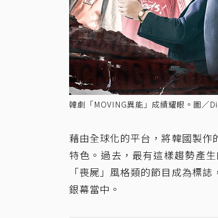
韓劇「MOVING異能」成績耀眼。圖／Dis
藉由全球化的平台，將韓國製作
特色。過去，最有這樣趨勢產生
「喪屍」風格類的節目成為標誌
銀幕當中。