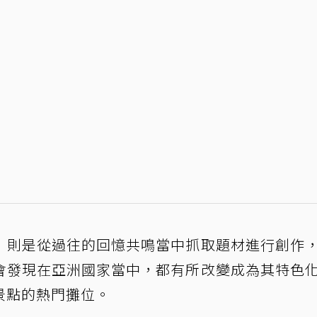
》則是從過往的回憶共鳴當中抓取題材進行創作
會發現在亞洲國家當中，都有所改變成為其特色
景點的熱門攤位。