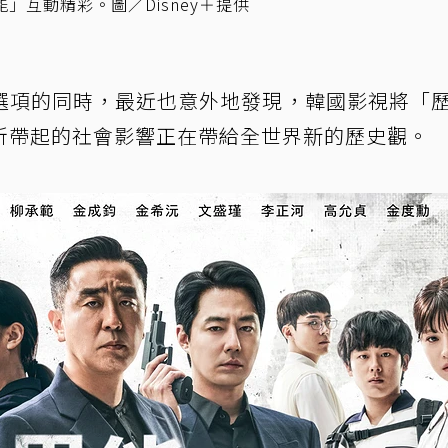
」互動精彩。圖／Disney＋提供
選項的同時，最近也意外地發現，韓國影視將「
所帶起的社會影響正在帶給全世界新的歷史觀。