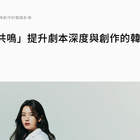
與創作的韓國影視
「共鳴」提升劇本深度與創作的