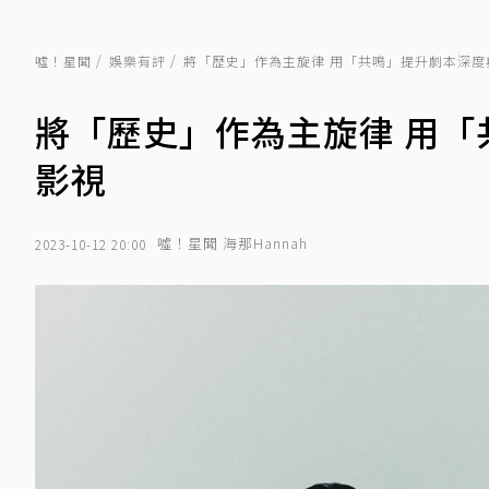
噓！星聞
娛樂有評
將「歷史」作為主旋律 用「共鳴」提升劇本深度
將「歷史」作為主旋律 用
影視
噓！星聞 海那Hannah
2023-10-12 20:00