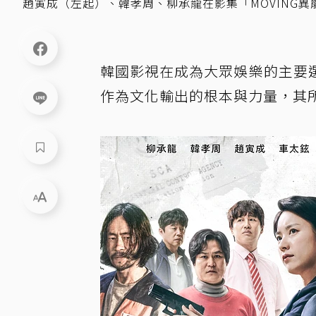
趙寅成（左起）、韓孝周、柳承龍在影集「MOVING異能
韓國影視在成為大眾娛樂的主要
作為文化輸出的根本與力量，其