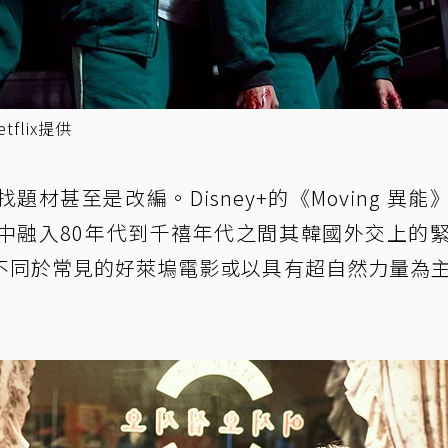
lix提供
材甚至是改編。Disney+的《Moving 異能
中融入80年代到千禧年代之間其韓國外交上的
不同於常見的好萊塢電影或以具有超自然力量為