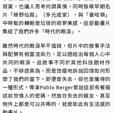
寂寞，也讓人思考何謂真情，同時致敬早期名
片「綠野仙蹤」（多元成家），與「曼哈頓」
中時髦的轉眼是垃圾的寂寥美感，這部動畫片
集結了我們許多「時代的眼淚」。
雖然時代的眼淚早不值錢，但片中的敘事手法
與配樂有相當渲染力，足以總結出每個人心中
共同的眼淚。這故事不同於其他科技題材作
品，不辯證真偽，而是悠緩地訴說回憶如何形
塑了我們的當下。即便是失去，卻也是獲得的
一種形式。導演Pablo Berger曾說這部有著描
述前世情人的密碼，然放在失去的親友、甚至
物件上都是可以共鳴的，就是如此有生活感的
動畫片。