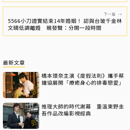
下一篇
→
5566小刀證實結束14年婚姻！ 認與台玻千金林
文晴低調離婚 親發聲：分開一段時間
最新文章
橋本環奈主演《度假法則》攜手蔡
鐘協展開「療癒身心的排毒戀愛」
推理大師的時代謝幕 重溫東野圭
吾作品改編影視經典