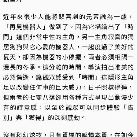
近年來很少人能將悲喜劇的元素融為一爐，
「再見機器人」做到了。因為它描繪出了「時
間」這個非常中性的主角，另一主角寂寞的獨
居狗狗與它心愛的機器人，一起度過了美好的
夏天，卻因為機器的小停擺，兩者必須相隔一
漫長的冬季。這分離的時間，導演拍出唯美的
必然傷逝，讓觀眾感受到「時間」這隱形主角
足以改變任何事的巨大威力，日子照樣得過，
但兩者的七零八落卻用各種方式呈現出動漫少
有的詩意感，以至於觀眾可以同步體驗「告
別」與「獲得」的深刻感動。
沒有科幻炫技，只有質樸的感情本質，在如今