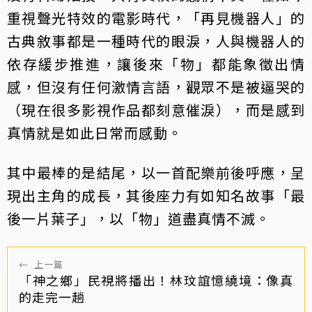
重視聲光特效的電影時代，「再見機器人」的
古典敘事都是一種時代的眼淚，人與機器人的
依存緩步推進，讓後來「物」都能象徵出情
感，但沒有任何激情言語，觀眾不是被逼哭的
（現在很多影視作品都刻意催淚），而是感到
真情就是如此日常而感動。
其中最棒的是結尾，以一首配樂前後呼應，呈
現出主角的成長，其後座力有如知名故事「最
後一片葉子」，以「物」道盡真情不滅。
←
上一篇
「神之鄉」民視將播出！林玟誼憶繞境：像真
的走完一趟