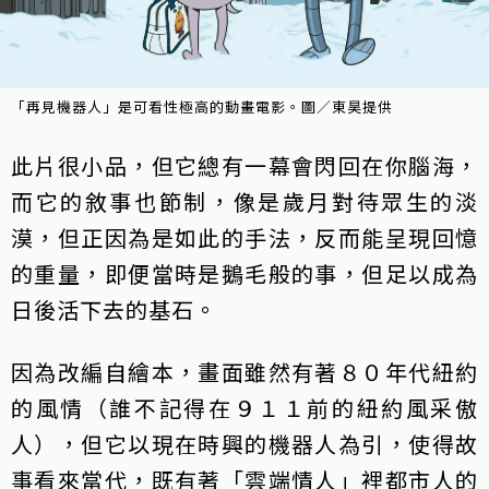
「再見機器人」是可看性極高的動畫電影。圖／東昊提供
此片很小品，但它總有一幕會閃回在你腦海，
而它的敘事也節制，像是歲月對待眾生的淡
漠，但正因為是如此的手法，反而能呈現回憶
的重量，即便當時是鵝毛般的事，但足以成為
日後活下去的基石。
因為改編自繪本，畫面雖然有著８０年代紐約
的風情（誰不記得在９１１前的紐約風采傲
人），但它以現在時興的機器人為引，使得故
事看來當代，既有著「雲端情人」裡都市人的