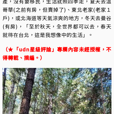
產，沒有要移民，生活就照四季走，夏天去溫
哥華(之前有房，但賣掉了)、東北老家(老家１
戶)，或北海道等天氣涼爽的地方，冬天去曼谷
(有房)，「至於秋天，全世界都可以去，春天
就待在台北，這是我想像中的生活」。
（★「udn星級評論」專欄內容未經授權，不
得轉載、摘編。）