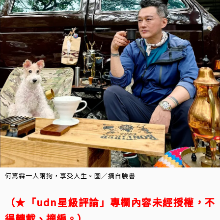
何篤霖一人兩狗，享受人生。圖／摘自臉書
（★「udn星級評論」專欄內容未經授權，不
得轉載、摘編。）