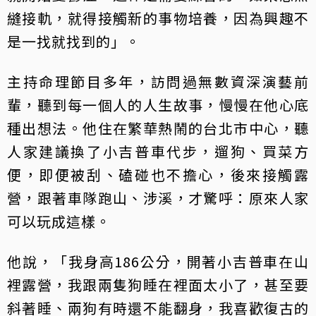
縫接軌，就得接觸新的事物培養，因為興趣不
是一找就找到的」。
主持命理節目多年，訪問過無數資深演藝前
輩，聽到每一個人的人生故事，慢慢在他心底
種出想法。他住在繁華熱鬧的台北市中心，聽
人家建議換了小吉普車代步，遛狗、買菜方
便，即便被刮、磕碰也不擔心，後來接觸露
營，跟著車隊跑山、涉溪，才驚呼：原來人家
可以玩成這樣。
他說，「我身高186公分，開著小吉普車在山
裡露營，我跟兩隻狗睡在裡面太小了，甚至要
斜著睡、兩狗有時還不能翻身，我喜歡復古的