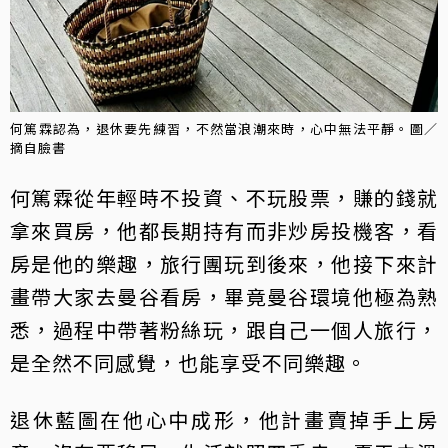
何篤霖認為，退休要先練習，不然當浪潮來時，心中無法平靜。圖／
摘自臉書
何篤霖從年輕時不投資、不玩股票，賺的錢就
拿來買房，他都長期持有而非炒房投機客，看
房是他的樂趣，旅行團玩到後來，他接下來計
畫帶大家去曼谷看房，畢竟曼谷環境他極為熟
悉，過程中帶著粉絲玩，跟自己一個人旅行，
是全然不同感覺，也能享受不同樂趣。
退休藍圖在他心中成形，他計畫賣掉手上房