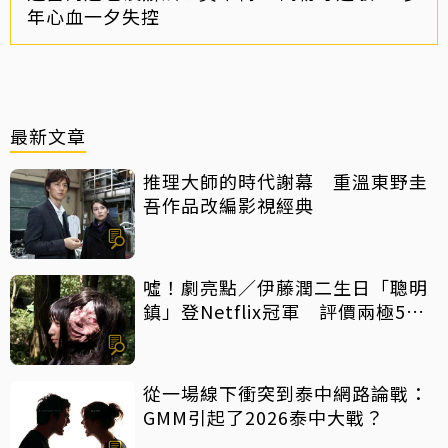
年心血一夕失控
最新文章
推理大師的時代謝幕 重溫東野圭
吾作品改編影視經典
噓！劇亮點／伊藤潤二生日「聰明
鎮」登Netflix冠軍 評價兩極5大
特點一次看
從一場線下衝突到泰中網路論戰：
GMM引起了2026泰中大戰？