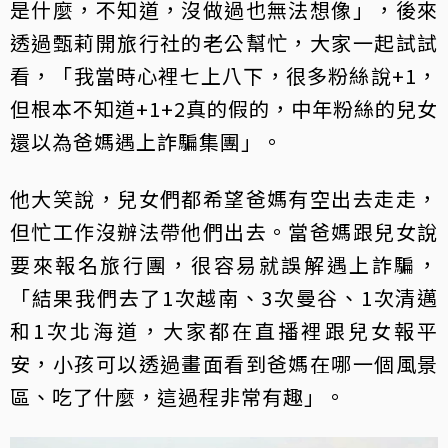
是什麼，不知道，沒做過也無法想像」，後來
透過甄莉開旅行社的老公幫忙，大家一起試試
看，「我當時心裡七上八下，很多粉絲說+1，
但根本不知道+1+2真的假的，中年粉絲的兒女
還以為爸媽遇上詐騙集團」。
他大笑說，兒女們都希望爸媽有空出去走走，
但忙工作沒辦法帶他們出去。當爸媽跟兒女說
要來報名旅行團，很容易就誤解遇上詐騙，
「結果我們去了1次越南、3次曼谷、1次清邁
和1次北海道，大家都在直播裡跟兒女報平
安，小孩可以透過畫面看到爸媽在哪一個風景
區、吃了什麼，這過程非常有趣」。