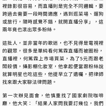
裡錄影很容易，而直播則是完全不同邏輯，要
跨過去需要一段時間適應，遇到逛菜場、遛狗
或旅行，隨時感覺不錯，就開直播分享」，這
兩年竟也滾出眾多粉絲。
這批人，並非當年的歌迷，也不見得是電視裡
的觀眾，很多是單純看何篤霖直播而被圈粉，
直播裡，何篤霖上市場買菜，為了5元而跟老
闆殺價，攝影棚化妝室，他拿起便當跟粉絲說
就算明星也吃這些，他提早立了遺囑，把律師
找來跟大家聊法律問題。
第一次辦見面會，他慎重找了國家劇院咖啡
廳，他大笑：「結果人家問我要訂幾位，我們