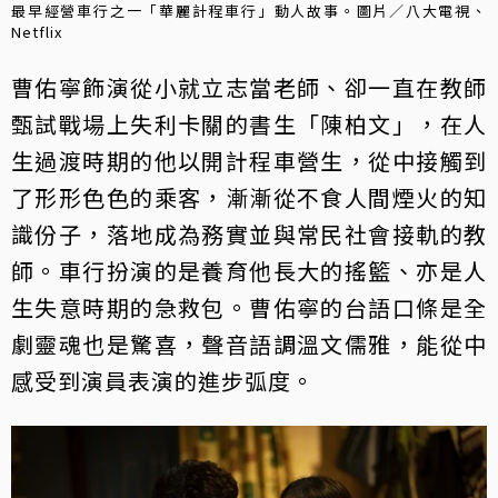
最早經營車行之一「華麗計程車行」動人故事。圖片／八大電視、
Netflix
曹佑寧飾演從小就立志當老師、卻一直在教師
甄試戰場上失利卡關的書生「陳柏文」，在人
生過渡時期的他以開計程車營生，從中接觸到
了形形色色的乘客，漸漸從不食人間煙火的知
識份子，落地成為務實並與常民社會接軌的教
師。車行扮演的是養育他長大的搖籃、亦是人
生失意時期的急救包。曹佑寧的台語口條是全
劇靈魂也是驚喜，聲音語調溫文儒雅，能從中
感受到演員表演的進步弧度。