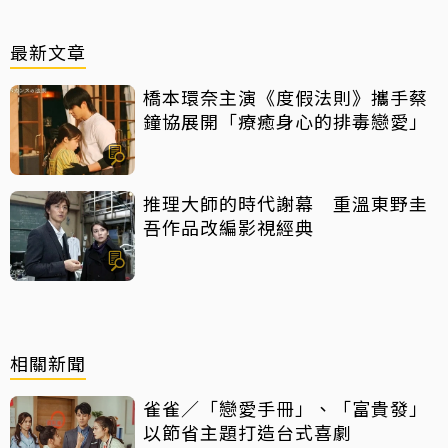
最新文章
橋本環奈主演《度假法則》攜手蔡
鐘協展開「療癒身心的排毒戀愛」
推理大師的時代謝幕 重溫東野圭
吾作品改編影視經典
相關新聞
雀雀／「戀愛手冊」、「富貴發」
以節省主題打造台式喜劇