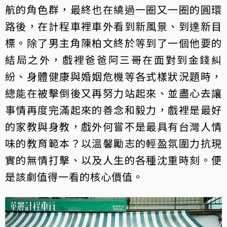
航的角色群，最終也在繞過一圈又一圈的圓環
路後，在計程車裡車外看到新風景、到達新目
標。除了男主角陳柏文終於等到了一個他要的
結局之外，戲裡爸爸阿三哥在面對到金錢糾
紛、身體健康與婚姻危機等各式樣狀況題時，
總能在被擊倒後又再努力站起來、並盡心去讓
事情再度完滿起來的善念和毅力，戲裡是最好
的家教與身教，戲外何嘗不是最具有台灣人情
味的教育範本？以溫馨勵志的輕盈氛圍力抗現
實的無情打擊、以及人生的各種沈重時刻。便
是該劇值得一看的核心價值。