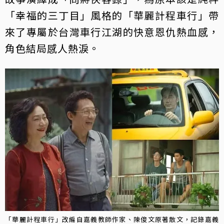
「幸福的三丁目」風格的「華麗計程車行」帶
來了專屬於台灣車行江湖的快意恩仇熱血感，
角色結局感人熱淚。
「華麗計程車行」改編自嘉義教師作家、陳俊文原著散文，記錄嘉義