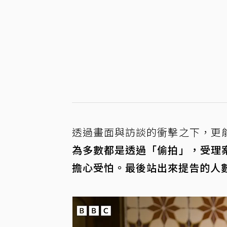
透過畫面與訪談的衝擊之下，更
為多數都是透過「偷拍」，受理
擔心受怕。最後站出來提告的人