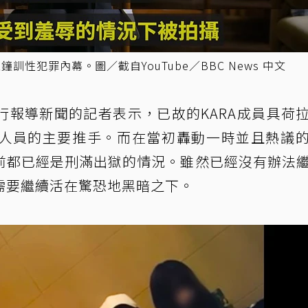
性犯罪內幕。圖／截自YouTube／BBC News 中文
行報導新聞的記者表示，已故的KARA成員具荷
人員的主要推手。而在當初轟動一時並且熱議
前都已經是刑滿出獄的情況。雖然已經沒有辦法
需要繼續活在驚恐地黑暗之下。