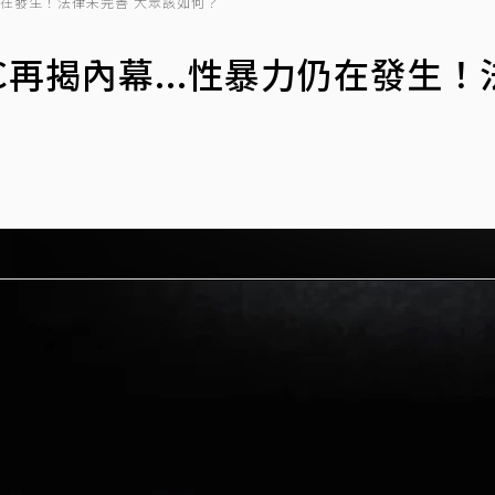
性暴力仍在發生！法律未完善 大眾該如何？
BBC再揭內幕...性暴力仍在發生