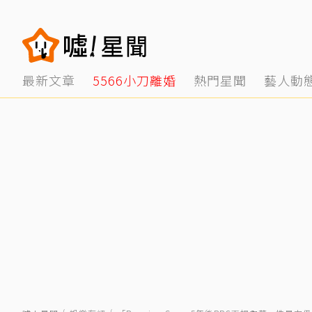
最新文章
5566小刀離婚
熱門星聞
藝人動