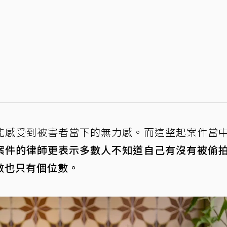
能感受到被害者當下的無力感。而這整起案件當
案件的律師更表示多數人不知道自己有沒有被偷
數也只有個位數。