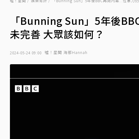
噓！星聞
娛樂有評
「Bunning Sun」5年後BBC再揭內幕...
「Bunning Sun」5年後
未完善 大眾該如何？
噓！星聞 海那Hannah
2024-05-24 09:00