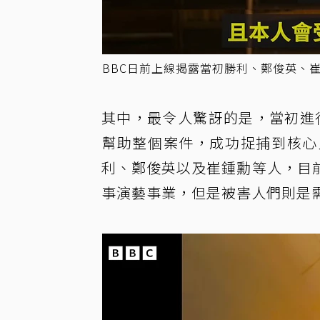
BBC日前上線揭露當初勝利、鄭俊英、崔鐘訓
其中，最令人驚訝的是，當初進
幫助整個案件，成功捉捕到核心
利、鄭俊英以及崔鍾勳等人，目
事演藝事業，但是被害人們則是