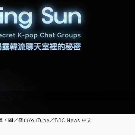
／截自YouTube／BBC News 中文