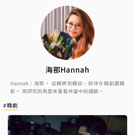
海那Hannah
Hannah：海那。 從韓樂到韓綜，徜徉在韓劇跟韓
影。 用研究的角度來看看待當中的細節。
#韓劇