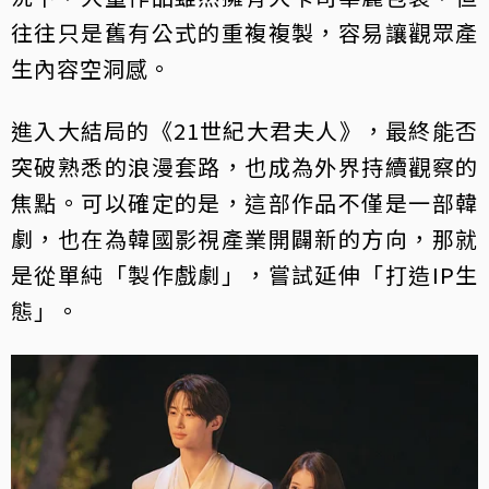
往往只是舊有公式的重複複製，容易讓觀眾產
生內容空洞感。
進入大結局的《21世紀大君夫人》，最終能否
突破熟悉的浪漫套路，也成為外界持續觀察的
焦點。可以確定的是，這部作品不僅是一部韓
劇，也在為韓國影視產業開闢新的方向，那就
是從單純「製作戲劇」，嘗試延伸「打造IP生
態」。