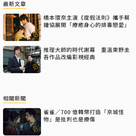
最新文章
橋本環奈主演《度假法則》攜手蔡
鐘協展開「療癒身心的排毒戀愛」
推理大師的時代謝幕 重溫東野圭
吾作品改編影視經典
相關新聞
雀雀／700 億韓幣打造「京城怪
物」是批判也是療傷