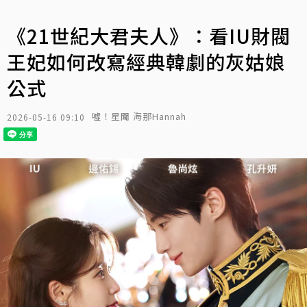
《21世紀大君夫人》：看IU財閥
王妃如何改寫經典韓劇的灰姑娘
公式
噓！星聞 海那Hannah
2026-05-16 09:10