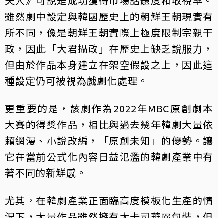
夫人》可說是成功獲得市場話題度和收視率。
雖然劇中設定與韓國歷史上的朝鮮王朝現實有
所不同，像是朝鮮王朝實際上極度限制宗親干
政，因此「大君攝政」在歷史上缺乏說服力，
但由於作品本身建立在架空假設之上，因此這
種設定仍可被視為戲劇化處理。
更重要的是，該劇作為2022年MBC原創劇本
大賽的得獎作品，相比與過去幾年韓劇大量依
賴網漫、小說改編，「原創未知」的優勢。讓
它在當前公式化內容日益氾濫的韓劇產業中有
著不同的新鮮感。
尤其，在韓劇產業正面臨高度模板化生產的情
況下，大量作品雖然擁有大卡司華麗包裝，但