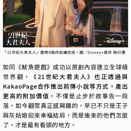
「21世紀大君夫人」歷時8個月拍攝完成。圖／Disney+提供 梅衍儂
如同《魷魚遊戲》成功以原創內容建立全球級
世界觀，
《21世紀大君夫人》也正透過與
KakaoPage合作推出前傳小說等方式，產出
更高的附加價值
。不僅是止步於故事告一段
落，如今觀眾真正感興趣的，早已不只是王子
與灰姑娘迎來幸福結局，而是後來的他們怎麼
了，才是最有看頭的地方。