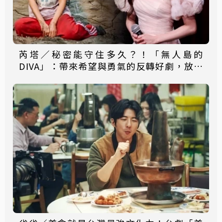
芮塔／秘密能守住多久？！「無人島的
DIVA」：帶來希望與勇氣的反轉好劇，放手
一搏吧