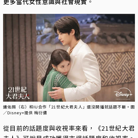
更多當代女性意識與社會現實
。
邊佑錫（右）和IU合作「21世紀大君夫人」還沒開播就話題不斷。圖
／Disney+提供 梅衍儂
從目前的話題度與收視率來看，《21世紀大君