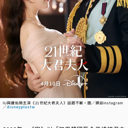
IU與邊佑錫主演《21世紀大君夫人》話題不斷。圖／擷自Instagram
／
disneyplustw