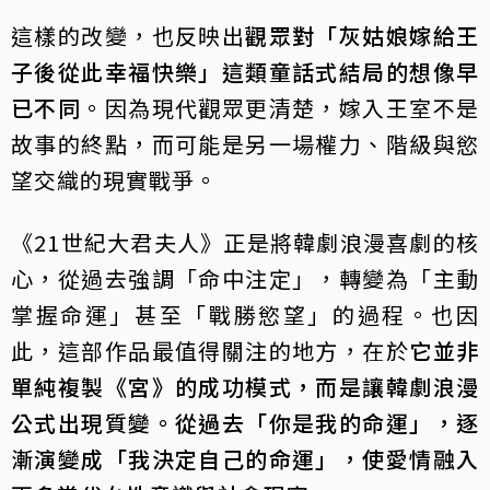
這樣的改變，也反映出
觀眾對「灰姑娘嫁給王
子後從此幸福快樂」這類童話式結局的想像早
已不同
。因為現代觀眾更清楚，嫁入王室不是
故事的終點，而可能是另一場權力、階級與慾
望交織的現實戰爭。
《21世紀大君夫人》正是將韓劇浪漫喜劇的核
心，從過去強調「命中注定」，轉變為「主動
掌握命運」甚至「戰勝慾望」的過程。也因
此，這部作品最值得關注的地方，在於
它並非
單純複製《宮》的成功模式，而是讓韓劇浪漫
公式出現質變。從過去「你是我的命運」，逐
漸演變成「我決定自己的命運」，使愛情融入