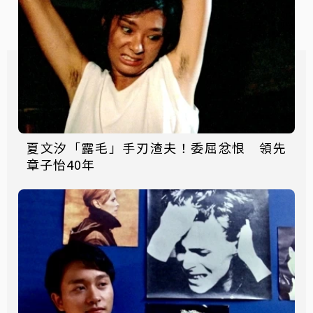
夏文汐「露毛」手刃渣夫！委屈忿恨 領先
章子怡40年