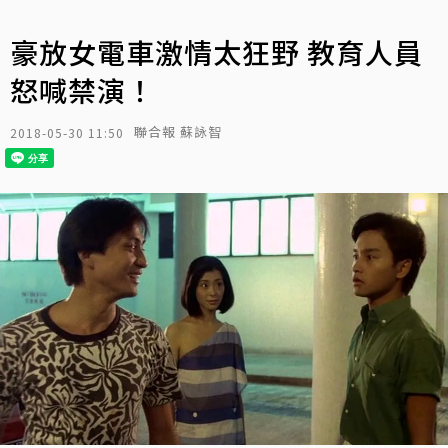
豪放女電車激情太狂野 教育人員
怒喊禁演！
聯合報 蘇詠智
2018-05-30 11:50