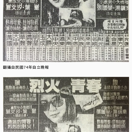
翻攝自民國74年自立晚報