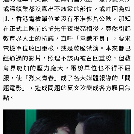
或湯鎮業都沒露出不該露的部位。或許因為如
此，香港電檢單位並沒有不准影片公映，那知
在正式上映前的搶先午夜場亮相後，竟然引起
教育界人士的抗議，直呼「意識不良」，要求
電檢單位收回重檢，或是乾脆禁演。本來都已
經通過的影片，照理不該再被召回重檢，但教
育界施加的壓力龐大，電檢單位也不得不屈
服，使「烈火青春」成了各大媒體報導的「問
題電影」，造成問題的夏文汐變成各方矚目焦
點。