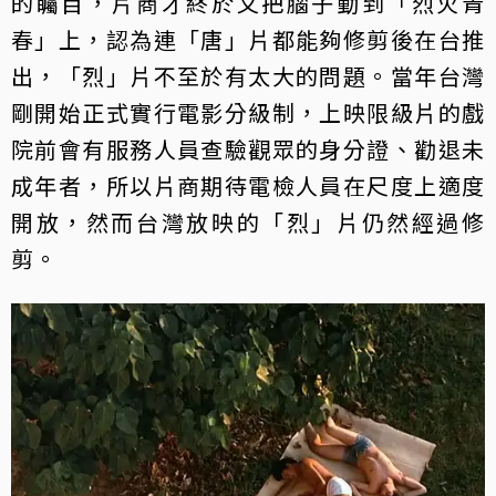
的矚目，片商才終於又把腦子動到「烈火青
春」上，認為連「唐」片都能夠修剪後在台推
出，「烈」片不至於有太大的問題。當年台灣
剛開始正式實行電影分級制，上映限級片的戲
院前會有服務人員查驗觀眾的身分證、勸退未
成年者，所以片商期待電檢人員在尺度上適度
開放，然而台灣放映的「烈」片仍然經過修
剪。