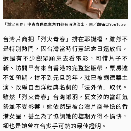
「烈火青春」中青春偶像主角們都有清涼演出。圖／翻攝自YouTube
台灣片商把「烈火青春」排在耶誕檔，雖然不
是特別熱門，因台灣當時行憲紀念日還放假，
還是有不少觀眾願意去看電影，可惜片子不
新、坊間早有來自香港的完整盜版帶，票房遠
不如預期，撐不到元旦跨年，就已被劉德華主
演、改編自西洋經典名劇的「法外情」取代。
雖然「烈火青春」台灣鎩羽，夏文汐的當紅氣
勢並不受影響，她依然是被台灣片商爭搶的香
港女星，甚至為了協調她的檔期弄得不愉快，
卻也是她曾在台炙手可熱的最佳證明。