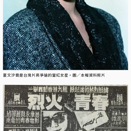
夏文汐曾是台灣片商爭搶的當紅女星。圖／本報資料照片