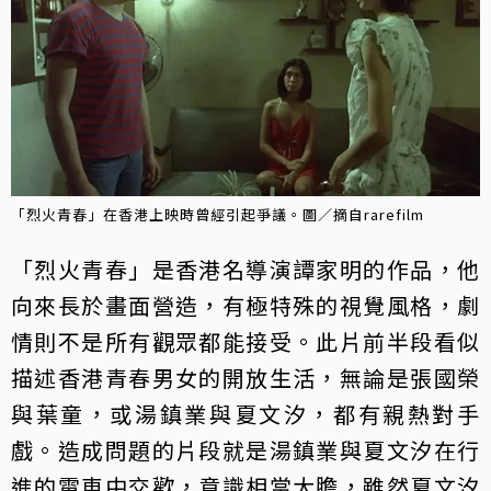
「烈火青春」在香港上映時曾經引起爭議。圖／摘自rarefilm
「烈火青春」是香港名導演譚家明的作品，他
向來長於畫面營造，有極特殊的視覺風格，劇
情則不是所有觀眾都能接受。此片前半段看似
描述香港青春男女的開放生活，無論是張國榮
與葉童，或湯鎮業與夏文汐，都有親熱對手
戲。造成問題的片段就是湯鎮業與夏文汐在行
進的電車中交歡，意識相當大膽，雖然夏文汐