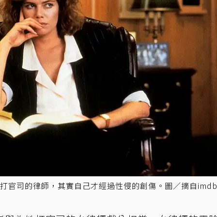
打官司的律師，其實自己才經過性侵的創傷。圖／摘自imd