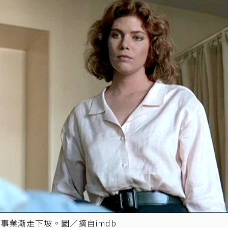
事業漸走下坡。圖／摘自imdb