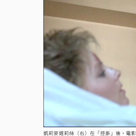
凱莉麥姬莉絲（右）在「控訴」後，電影