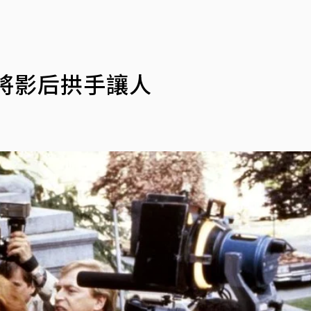
將影后拱手讓人