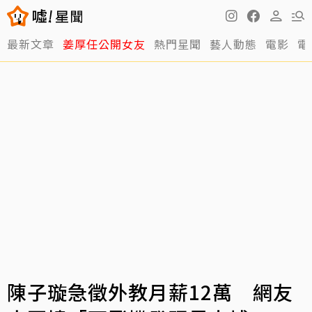
最新文章
姜厚任公開女友
熱門星聞
藝人動態
電影
電
陳子璇急徵外教月薪12萬 網友