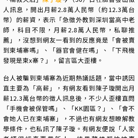
人訊息，開出月薪2.8萬人民幣（約12.3萬台
幣）的薪資，表示「急徵外教到深圳當高中老
師，科目不限，月薪2.8萬人民幣，私聊推
薦」，沒想到網友一看到的反應竟是「會被賣
到柬埔寨嗎」、「器官會健在嗎」、「下飛機
發現是柬x寨？」，留言區大歪樓。
台人被騙到柬埔寨為近期熱議話題，當中誘因
直主要為「高薪」，有網友看到陳子璇開出月
薪12.3萬台幣的徵人訊息後，不少人歪樓直問
「手機會被保管嗎」、「KK園區？」、「會不
會她人已在柬埔寨」，不過也有網友想瞭解教
學條件，也私訊了陳子璇。有網友便說「人家