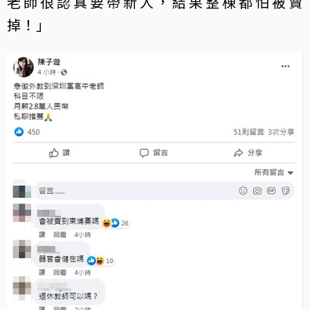
老師很認真要帶新人，結果整棟都怕被賣
掉！」