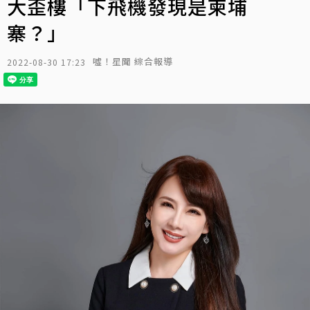
大歪樓「下飛機發現是柬埔
寨？」
噓！星聞 綜合報導
2022-08-30 17:23