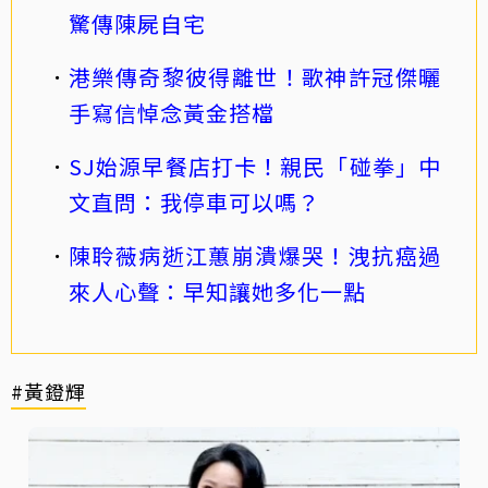
驚傳陳屍自宅
港樂傳奇黎彼得離世！歌神許冠傑曬
手寫信悼念黃金搭檔
SJ始源早餐店打卡！親民「碰拳」中
文直問：我停車可以嗎？
陳聆薇病逝江蕙崩潰爆哭！洩抗癌過
來人心聲：早知讓她多化一點
#黃鐙輝