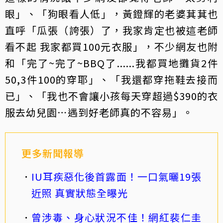
眼」、「狗眼看人低」，黃鐙輝的老婆萁萁也
直呼「瓜張（誇張）了，我家肯定也被這老師
看不起 我家都買100元衣服」，不少網友也附
和「完了~完了~BBQ了......我都買地攤貨2件
50,3件100的穿耶」、「我還都穿拖鞋去接而
已」、「我也不會讓小孩每天穿超過$390的衣
服去幼兒園⋯遇到好老師真的不容易」。
更多新聞報導
IU耳疾惡化後首露面！一口氣曬19張
近照 真實狀態全曝光
曾涉毒、身心狀況不佳！網紅裴仁圭