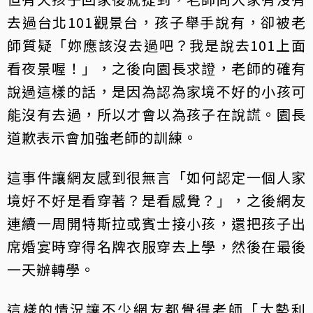
去過台北101觀景台，孩子舉手說有，卻被老
師質疑「妳應該沒去過吧？我是說去101上面
看夜景喔！」，之後向園長求證，老師的確有
說過這樣的話，是因為認為家境不好的小孩可
能沒有去過，所以才會以為孩子在說謊。園長
道歉表示會加強老師的訓練。
這事件讓網友感到很無言「如何認定一個人家
境好不好是看穿著？是看感覺？」，之後網友
連續一周開特斯拉或賓士接小孩，還把孩子出
席婚宴時穿得名牌衣服穿去上學，然後在最後
一天辦轉學。
這樣的情況讓不少網友都覺得老師「太勢利