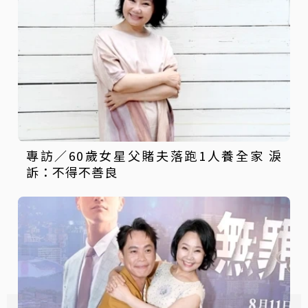
專訪／60歲女星父賭夫落跑1人養全家 淚
訴：不得不善良