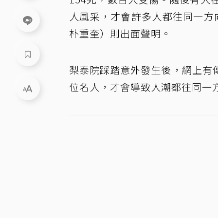
人風采，才會許多人都往同一方
朴重奎）則出面聲明。
梨泰院踩踏意外發生後，網上有
位名人，才會導致人潮都往同一