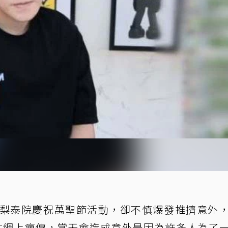
於梨泰院慶祝萬聖節活動，卻不慎爆發推擠意外
人在網上瘋傳，當天會造成意外是因為許多人為了