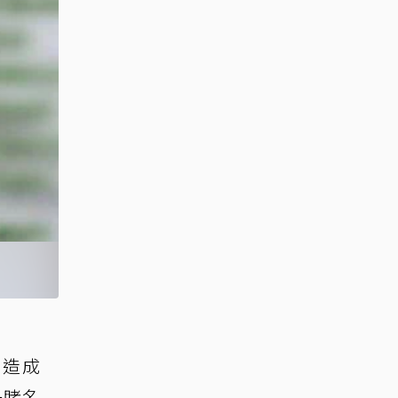
，造成
一睹名