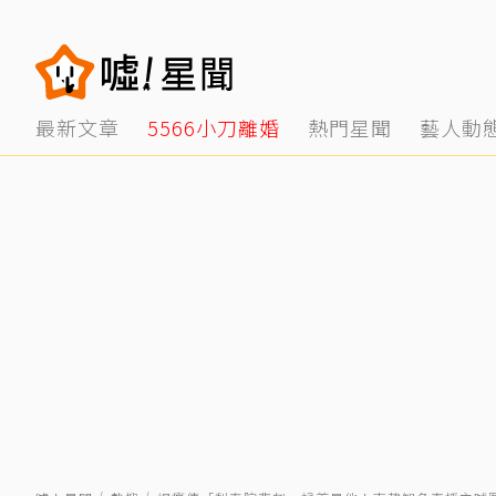
最新文章
5566小刀離婚
熱門星聞
藝人動