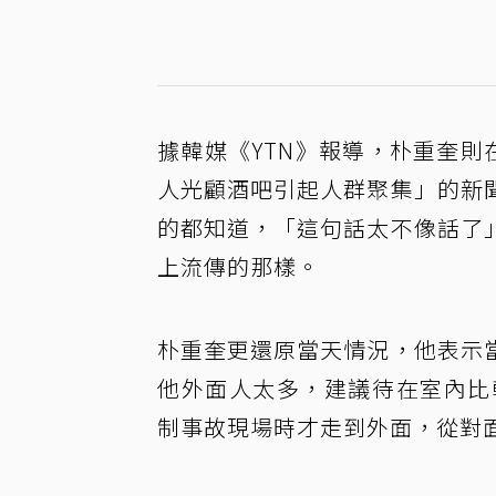
據韓媒《YTN》報導，朴重奎則在
人光顧酒吧引起人群聚集」的新
的都知道，「這句話太不像話了
上流傳的那樣。
朴重奎更還原當天情況，他表示
他外面人太多，建議待在室內比
制事故現場時才走到外面，從對