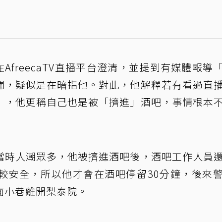
AfreecaTV直播平台澄清，並提到有媒體報導
聞，疑似是在暗指他。對此，他解釋若有看過直
」，他更稱自己也是被「擠進」酒吧，事情根本
當時人潮眾多，他被擠進酒吧後，酒吧工作人員
較安全，所以他才會在酒吧停留30分鐘，後來
面小巷離開梨泰院。