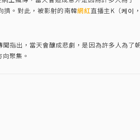
向擠。對此，被影射的南韓
網紅
直播主K（케이
傳聞指出，當天會釀成悲劇，是因為許多人為了
方向聚集。