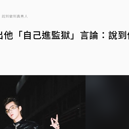
：說到做到真男人
出他「自己進監獄」言論：說到