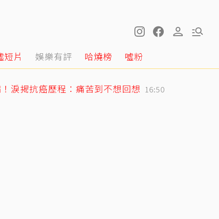
噓短片
娛樂有評
哈燒榜
噓粉
病！淚揭抗癌歷程：痛苦到不想回想
16:50