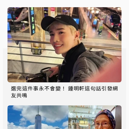
選完這件事永不會變！ 鍾明軒這句話引發網
友共鳴