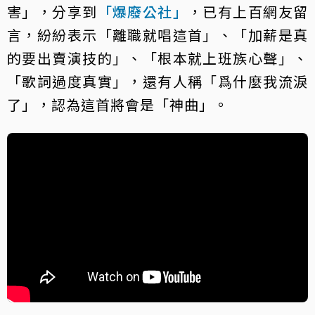
害」，分享到
「爆廢公社」
，已有上百網友留
言，紛紛表示「離職就唱這首」、「加薪是真
的要出賣演技的」、「根本就上班族心聲」、
「歌詞過度真實」，還有人稱「爲什麼我流淚
了」，認為這首將會是「神曲」。