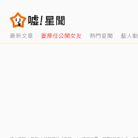
最新文章
姜厚任公開女友
熱門星聞
藝人