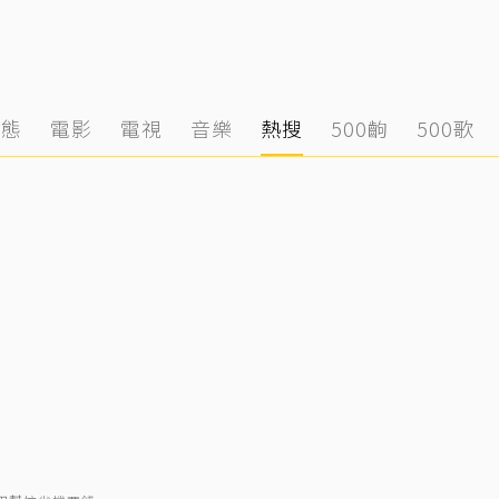
動態
電影
電視
音樂
熱搜
500齣
500歌