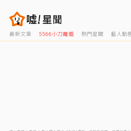
最新文章
5566小刀離婚
熱門星聞
藝人動