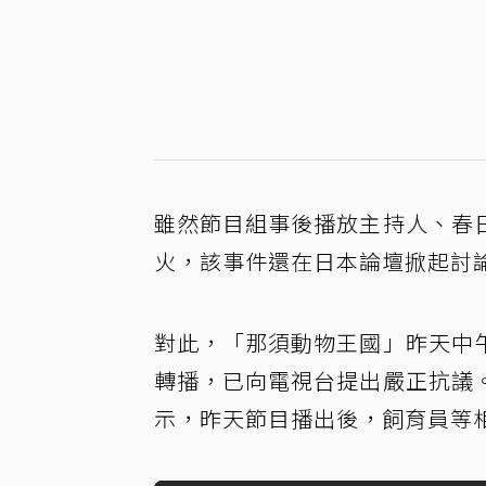
雖然節目組事後播放主持人、春
火，該事件還在日本論壇掀起討
對此，「那須動物王國」昨天中
轉播，已向電視台提出嚴正抗議
示，昨天節目播出後，飼育員等