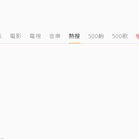
態
電影
電視
音樂
熱搜
500齣
500歌