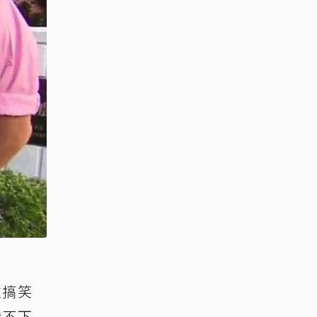
生搞笑
看不下