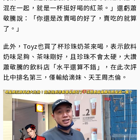
混在一起，就是一杯挺好喝的紅茶。」還虧蕭
敬騰說：「你還是改賣喝的好了，賣吃的就算
了。」
此外，Toyz也買了杯珍珠奶茶來喝，表示飲料
奶味足夠、茶味剛好，且珍珠不會太硬，大讚
蕭敬騰的飲料店「水平還算不錯」，在此次評
比中排名第三，僅輸給滴妹、天王周杰倫。