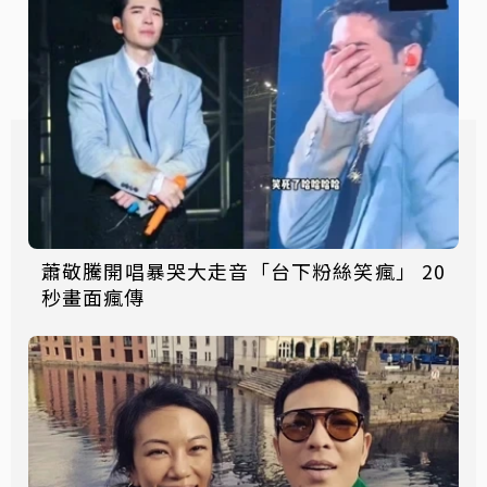
蕭敬騰開唱暴哭大走音「台下粉絲笑瘋」 20
秒畫面瘋傳